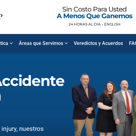
Sin Costo Para Usted
A Menos Que Ganemos
24 HORAS AL DÍA •
ENGLISH
tica
Áreas que Servimos
Veredictos y Acuerdos
FA
ccidente
n
injury, nuestros