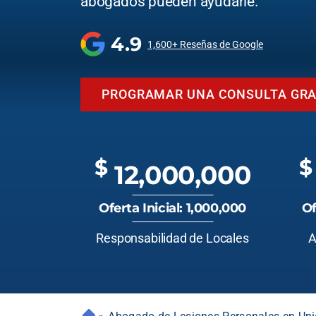
abogados pueden ayudarle.
4.9
1,600+ Reseñas de Google
PROGRAMAR UNA CONSULTA GRA
$
$
12,000,000
Oferta Inicial: 1,000,000
Of
Responsabilidad de Locales
A