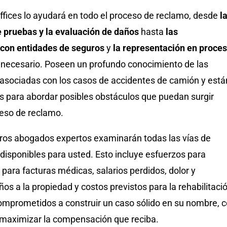
ices lo ayudará en todo el proceso de reclamo, desde
l
e pruebas y la evaluación de daños
hasta
las
con entidades de seguros
y
la representación en proce
 necesario. Poseen un profundo conocimiento de las
asociadas con los casos de accidentes de camión y está
s para abordar posibles obstáculos que puedan surgir
ceso de reclamo.
os abogados expertos examinarán todas las vías de
isponibles para usted. Esto incluye esfuerzos para
para facturas médicas, salarios perdidos, dolor y
ños a la propiedad y costos previstos para la rehabilitaci
comprometidos a construir un caso sólido en su nombre, 
e maximizar la compensación que reciba.