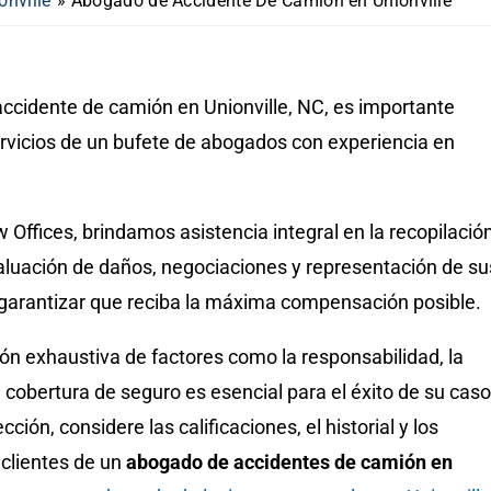
nville
»
Abogado de Accidente De Camión en Unionville
accidente de camión en Unionville, NC, es importante
ervicios de un bufete de abogados con experiencia en
ffices, brindamos asistencia integral en la recopilació
aluación de daños, negociaciones y representación de su
 garantizar que reciba la máxima compensación posible.
n exhaustiva de factores como la responsabilidad, la
a cobertura de seguro es esencial para el éxito de su caso
cción, considere las calificaciones, el historial y los
 clientes de un
abogado de accidentes de camión en