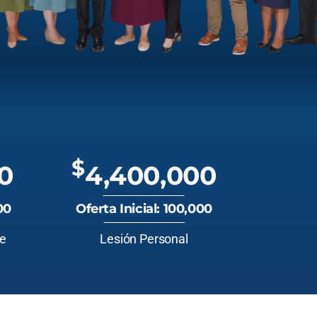
$
0
4,400,000
00
Oferta Inicial: 100,000
te
Lesión Personal