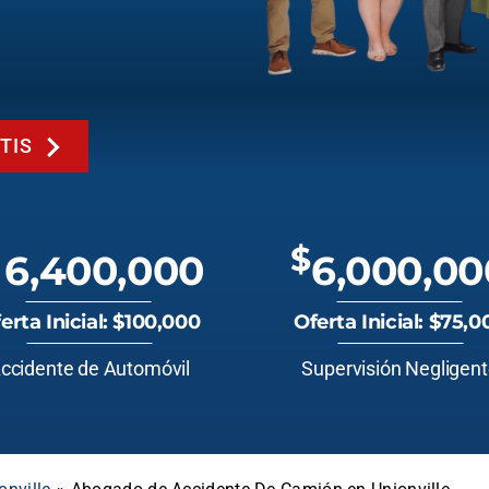
TIS
$
6,400,000
6,000,00
erta Inicial: $100,000
Oferta Inicial: $75,0
ccidente de Automóvil
Supervisión Negligen