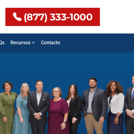
(877) 333-1000
Qs
Recursos
Contacto