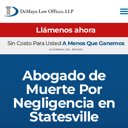
Llámenos ahora
Sin Costo Para Usted
A Menos Que Ganemos
24 HORAS AL DÍA •
ENGLISH
Abogado de
Muerte Por
Negligencia en
Statesville