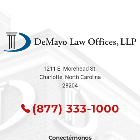
1211 E. Morehead St.
Charlotte, North Carolina
28204
(877) 333-1000
Conectémonos