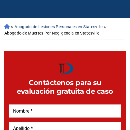
»
Abogado de Lesiones Personales en Statesville
»
Abogado de Muertes Por Negligencia en Statesville
Contáctenos para su
evaluación gratuita de caso