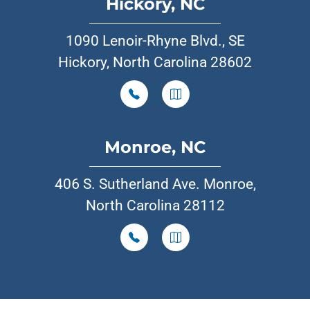
Hickory, NC
1090 Lenoir-Rhyne Blvd., SE
Hickory, North Carolina 28602
Monroe, NC
406 S. Sutherland Ave. Monroe,
North Carolina 28112