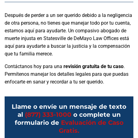
Después de perder a un ser querido debido a la negligencia
de otra persona, no tienes que manejar todo por tu cuenta,
estamos aquí para ayudarte. Un compasivo abogado de
muerte injusta en Statesville de DeMayo Law Offices está
aquí para ayudarte a buscar la justicia y la compensación
que tu familia merece.
Contáctanos hoy para una
revisión gratuita de tu caso
.
Permítenos manejar los detalles legales para que puedas
enfocarte en sanar y recordar a tu ser querido.
Llame o envíe un mensaje de texto
al
(877) 333-1000
o complete un
formulario de
Evaluación de Caso
Gratis.