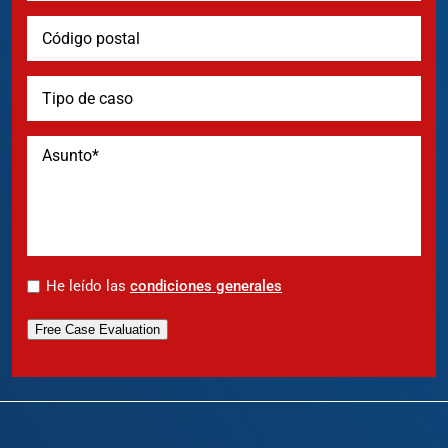
*
He leído las
condiciones generales
Free Case Evaluation