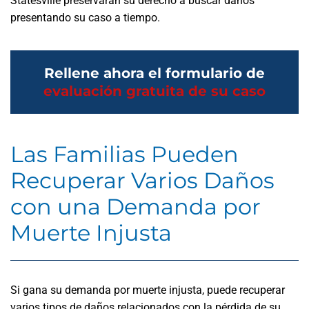
Statesville preservarán su derecho a buscar daños
presentando su caso a tiempo.
Rellene ahora el formulario de
evaluación gratuita de su caso
Las Familias Pueden
Recuperar Varios Daños
con una Demanda por
Muerte Injusta
Si gana su demanda por muerte injusta, puede recuperar
varios tipos de daños relacionados con la pérdida de su