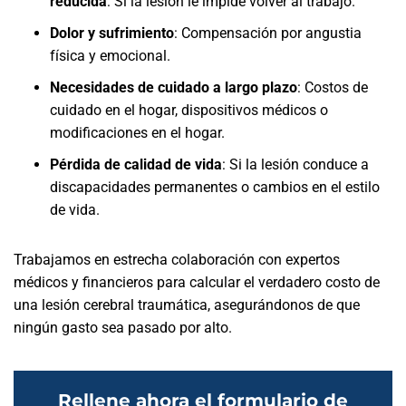
reducida
:
Si la lesión le impide volver al trabajo.
Dolor y sufrimiento
:
Compensación por angustia
física y emocional.
Necesidades de cuidado a largo plazo
:
Costos de
cuidado en el hogar, dispositivos médicos o
modificaciones en el hogar.
Pérdida de calidad de vida
:
Si la lesión conduce a
discapacidades permanentes o cambios en el estilo
de vida.
Trabajamos en estrecha colaboración con expertos
médicos y financieros para calcular el verdadero costo de
una lesión cerebral traumática, asegurándonos de que
ningún gasto sea pasado por alto.
Rellene ahora el formulario de