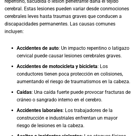
repentino, sacudida o lesión penetrante daña el tejido
cerebral. Estas lesiones pueden variar desde conmociones
cerebrales leves hasta traumas graves que conducen a
discapacidades permanentes. Las causas comunes
incluyen:
Accidentes de auto
:
Un impacto repentino o latigazo
cervical puede causar lesiones cerebrales graves.
Accidentes de motocicleta y bicicleta
:
Los
conductores tienen poca protección en colisiones,
aumentando el riesgo de traumatismos en la cabeza.
Caídas
:
Una caída fuerte puede provocar fracturas de
cráneo o sangrado interno en el cerebro.
Accidentes laborales
:
Los trabajadores de la
construcción e industriales enfrentan un mayor
riesgo de lesiones en la cabeza.