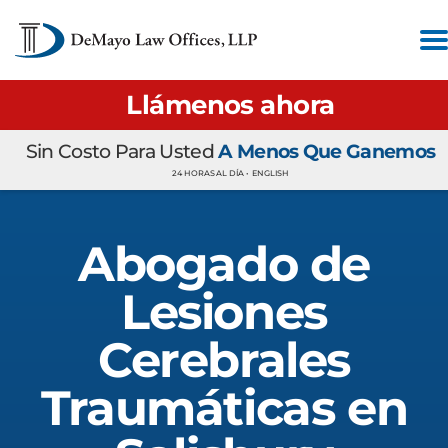
Llámenos ahora
Sin Costo Para Usted
A Menos Que Ganemos
24 HORAS AL DÍA •
ENGLISH
Abogado de
Lesiones
Cerebrales
Traumáticas en