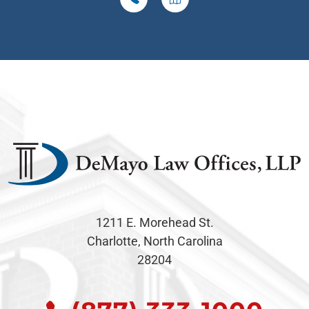
1211 E. Morehead St.
Charlotte, North Carolina
28204