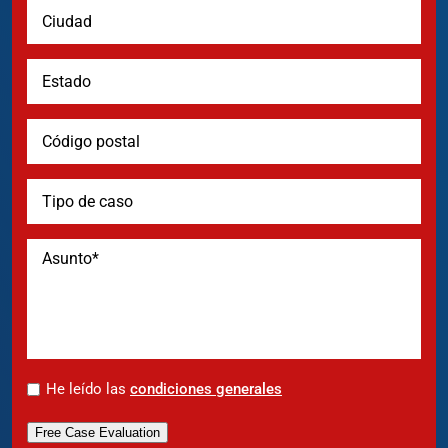
*
He leído las
condiciones generales
Free Case Evaluation