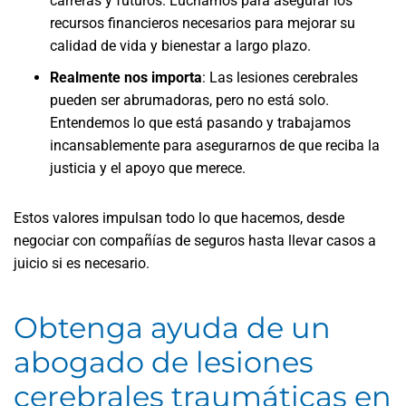
carreras y futuros. Luchamos para asegurar los
recursos financieros necesarios para mejorar su
calidad de vida y bienestar a largo plazo.
Realmente nos importa
:
Las lesiones cerebrales
pueden ser abrumadoras, pero no está solo.
Entendemos lo que está pasando y trabajamos
incansablemente para asegurarnos de que reciba la
justicia y el apoyo que merece.
Estos valores impulsan todo lo que hacemos, desde
negociar con compañías de seguros hasta llevar casos a
juicio si es necesario.
Obtenga ayuda de un
abogado de lesiones
cerebrales traumáticas en