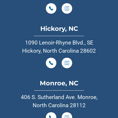
Hickory, NC
1090 Lenoir-Rhyne Blvd., SE
Hickory, North Carolina 28602
Monroe, NC
406 S. Sutherland Ave. Monroe,
North Carolina 28112