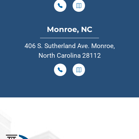
Monroe, NC
406 S. Sutherland Ave. Monroe,
North Carolina 28112