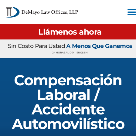
Llámenos ahora
Sin Costo Para Usted
A Menos Que Ganemos
24 HORAS AL DÍA •
ENGLISH
Compensación
Laboral /
Accidente
Automovilístico