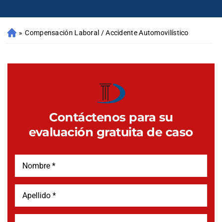
»
Compensación Laboral / Accidente Automovilístico
Contáctenos para su
evaluación gratuita de caso