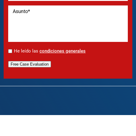
*
He leído las
condiciones generales
Free Case Evaluation