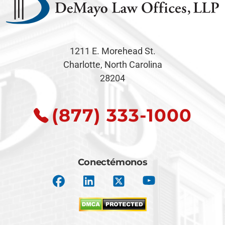
1211 E. Morehead St.
Charlotte, North Carolina
28204
(877) 333-1000
Conectémonos