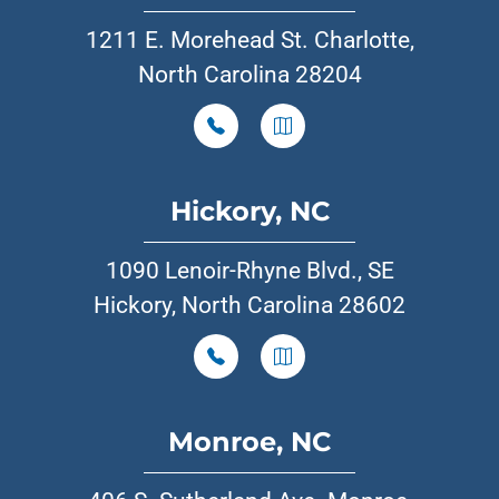
1211 E. Morehead St. Charlotte,
North Carolina 28204
Hickory, NC
1090 Lenoir-Rhyne Blvd., SE
Hickory, North Carolina 28602
Monroe, NC