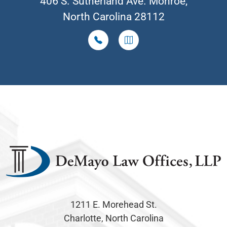
406 S. Sutherland Ave. Monroe,
North Carolina 28112
1211 E. Morehead St.
Charlotte, North Carolina