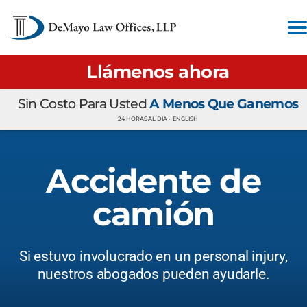
Llámenos ahora
Sin Costo Para Usted
A Menos Que Ganemos
24 HORAS AL DÍA •
ENGLISH
Accidente de
camión
Si estuvo involucrado en un personal injury,
nuestros abogados pueden ayudarle.