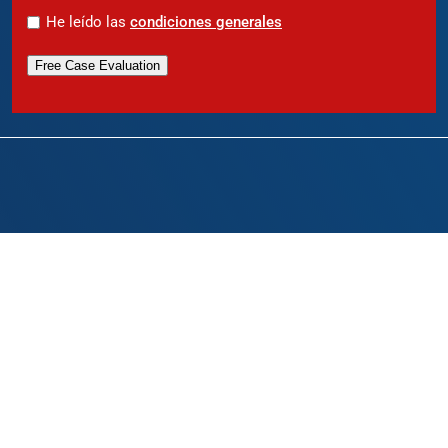
*
He leído las
condiciones generales
Free Case Evaluation