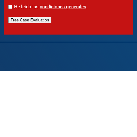
*
He leído las
condiciones generales
Free Case Evaluation