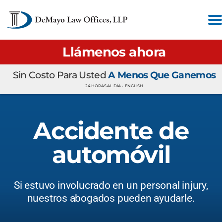
Llámenos ahora
Sin Costo Para Usted
A Menos Que Ganemos
24 HORAS AL DÍA •
ENGLISH
Accidente de
automóvil
Si estuvo involucrado en un personal injury,
nuestros abogados pueden ayudarle.