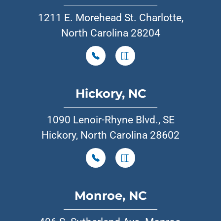
1211 E. Morehead St. Charlotte,
North Carolina 28204
Hickory, NC
1090 Lenoir-Rhyne Blvd., SE
Hickory, North Carolina 28602
Monroe, NC