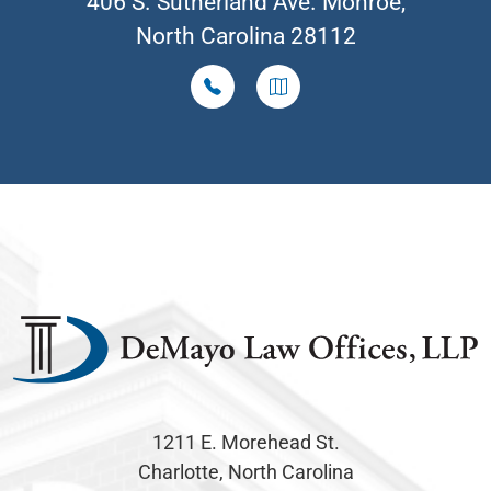
406 S. Sutherland Ave. Monroe,
North Carolina 28112
1211 E. Morehead St.
Charlotte, North Carolina