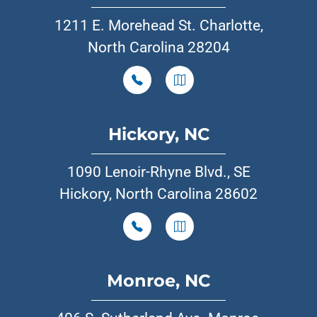
1211 E. Morehead St. Charlotte,
North Carolina 28204
Hickory, NC
1090 Lenoir-Rhyne Blvd., SE
Hickory, North Carolina 28602
Monroe, NC