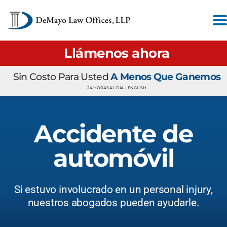
Llámenos ahora
Sin Costo Para Usted
A Menos Que Ganemos
24 HORAS AL DÍA •
ENGLISH
Accidente de
automóvil
Si estuvo involucrado en un personal injury,
nuestros abogados pueden ayudarle.