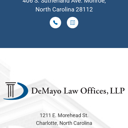
406 S. Sutherland Ave. Monroe,
North Carolina 28112
1211 E. Morehead St.
Charlotte, North Carolina