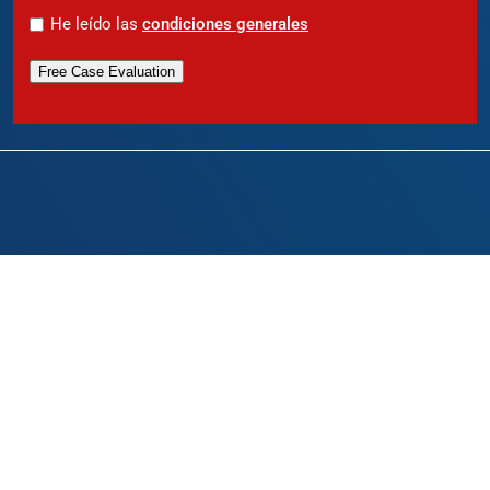
*
He leído las
condiciones generales
Free Case Evaluation