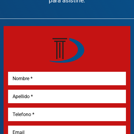
para asistirle.