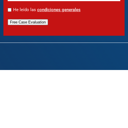
*
He leído las
condiciones generales
Free Case Evaluation