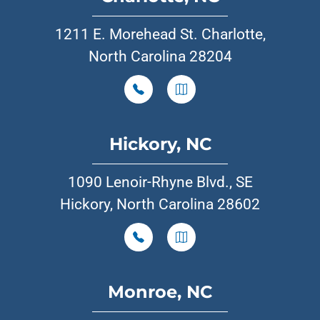
1211 E. Morehead St. Charlotte,
North Carolina 28204
Hickory, NC
1090 Lenoir-Rhyne Blvd., SE
Hickory, North Carolina 28602
Monroe, NC