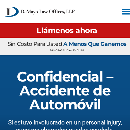
Llámenos ahora
Sin Costo Para Usted
A Menos Que Ganemos
24 HORAS AL DÍA •
ENGLISH
Confidencial –
Accidente de
Automóvil
Si estuvo involucrado en un personal injury,