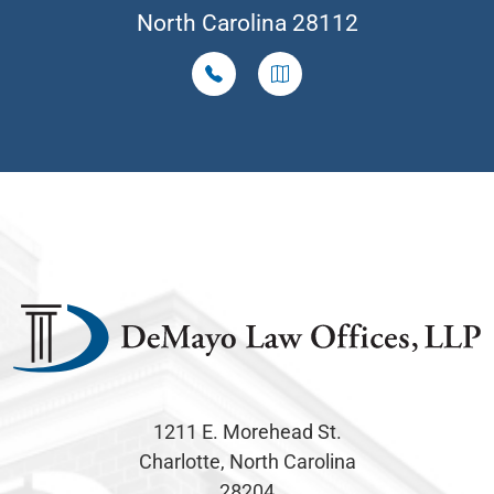
North Carolina 28112
1211 E. Morehead St.
Charlotte, North Carolina
28204