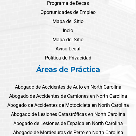
Programa de Becas
Oportunidades de Empleo
Mapa del Sitio
Incio
Mapa del Sitio
Aviso Legal
Política de Privacidad
Áreas de Práctica
Abogado de Accidentes de Auto en North Carolina
Abogado de Accidentes de Camiones en North Carolina
Abogado de Accidentes de Motocicleta en North Carolina
Abogado de Lesiones Catastróficas en North Carolina
Abogado de Lesiones de Espalda en North Carolina
Abogado de Mordeduras de Perro en North Carolina