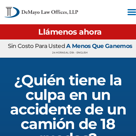
Llámenos ahora
Sin Costo Para Usted
A Menos Que Ganemos
24 HORAS AL DÍA •
ENGLISH
¿Quién tiene la
culpa en un
accidente de un
camión de 18