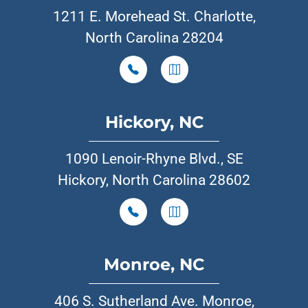
1211 E. Morehead St. Charlotte,
North Carolina 28204
Hickory, NC
1090 Lenoir-Rhyne Blvd., SE
Hickory, North Carolina 28602
Monroe, NC
406 S. Sutherland Ave. Monroe,