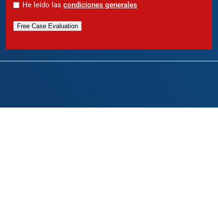
*
He leído las
condiciones generales
Free Case Evaluation