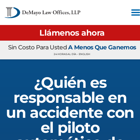
Llámenos ahora
Sin Costo Para Usted
A Menos Que Ganemos
24 HORAS AL DÍA •
ENGLISH
¿Quién es
responsable en
un accidente con
el piloto