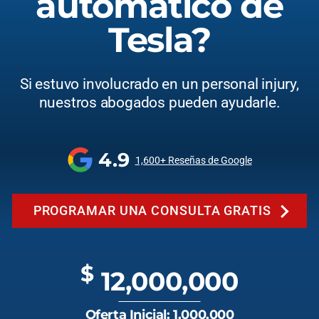
automático de
Tesla?
Si estuvo involucrado en un personal injury,
nuestros abogados pueden ayudarle.
4.9
1,600+ Reseñas de Google
PROGRAMAR UNA CONSULTA GRATIS
$
12,000,000
Oferta Inicial: 1,000,000