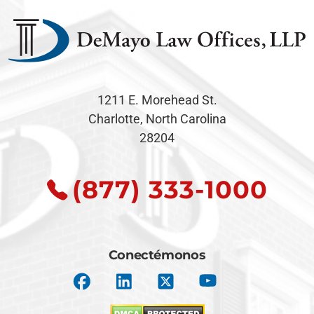
1211 E. Morehead St.
Charlotte, North Carolina
28204
(877) 333-1000
Conectémonos