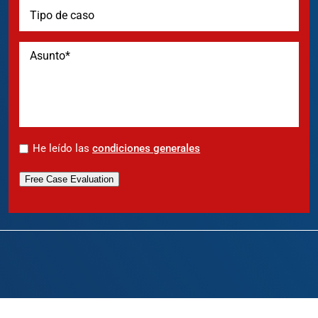
*
He leído las
condiciones generales
Free Case Evaluation