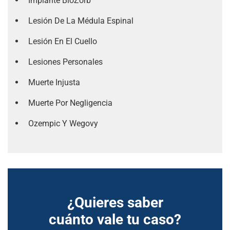
Implante BioZorb
Lesión De La Médula Espinal
Lesión En El Cuello
Lesiones Personales
Muerte Injusta
Muerte Por Negligencia
Ozempic Y Wegovy
¿Quieres saber
cuánto vale tu caso?