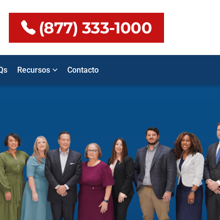
(877) 333-1000
Qs
Recursos
Contacto