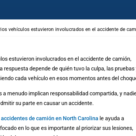
rios vehículos estuvieron involucrados en el accidente de c
ulos estuvieron involucrados en el accidente de camión,
a respuesta depende de quién tuvo la culpa, las pruebas 
iendo cada vehículo en esos momentos antes del choqu
es a menudo implican responsabilidad compartida, y nadi
dmitir su parte en causar un accidente.
accidentes de camión en North Carolina
le ayuda a
cado en lo que es importante al priorizar sus lesiones,