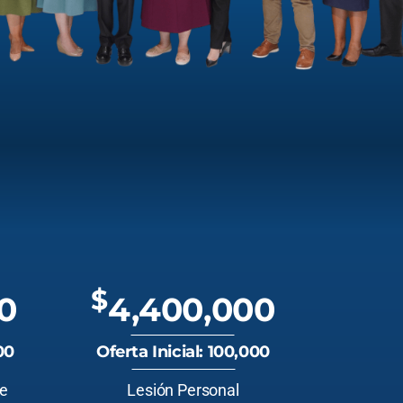
$
0
4,400,000
00
Oferta Inicial: 100,000
te
Lesión Personal