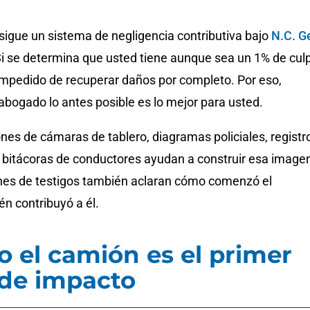
sigue un sistema de negligencia contributiva bajo
N.C. G
Si se determina que usted tiene aunque sea un 1% de cul
mpedido de recuperar daños por completo. Por eso,
abogado lo antes posible es lo mejor para usted.
nes de cámaras de tablero, diagramas policiales, registr
y bitácoras de conductores ayudan a construir esa image
nes de testigos también aclaran cómo comenzó el
én contribuyó a él.
 el camión es el primer
de impacto