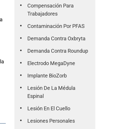
Compensación Para
Trabajadores
na
Contaminación Por PFAS
Demanda Contra Oxbryta
Demanda Contra Roundup
la
Electrodo MegaDyne
Implante BioZorb
Lesión De La Médula
Espinal
Lesión En El Cuello
Lesiones Personales