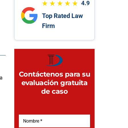
4.9
Top Rated Law
Firm
Contáctenos para su
na
evaluación gratuita
de caso