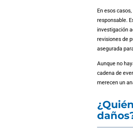
En esos casos, 
responsable. E
investigación 
revisiones de p
asegurada para
Aunque no haya
cadena de even
merecen un anál
¿Quién
daños