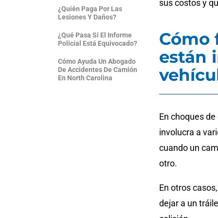
sus costos y q
¿Quién Paga Por Las
Lesiones Y Daños?
Cómo f
¿Qué Pasa Si El Informe
Policial Está Equivocado?
están 
Cómo Ayuda Un Abogado
vehícu
De Accidentes De Camión
En North Carolina
En choques de 
involucra a va
cuando un cami
otro.
En otros casos
dejar a un trái