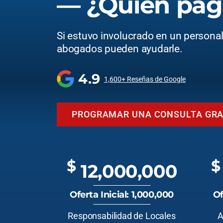
— ¿Quién pag
Si estuvo involucrado en un personal 
abogados pueden ayudarle.
4.9
1,600+ Reseñas de Google
PROGRAMAR UNA CONSULTA GRA
$
$
12,000,000
Oferta Inicial: 1,000,000
Of
Responsabilidad de Locales
A