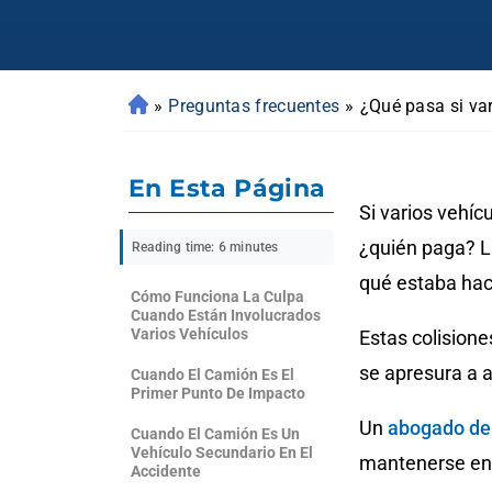
»
Preguntas frecuentes
»
¿Qué pasa si va
En Esta Página
Si varios vehíc
¿quién paga? L
Reading time: 6 minutes
qué estaba hac
Cómo Funciona La Culpa
Cuando Están Involucrados
Varios Vehículos
Estas colision
se apresura a a
Cuando El Camión Es El
Primer Punto De Impacto
Un
abogado de 
Cuando El Camión Es Un
Vehículo Secundario En El
mantenerse enfo
Accidente