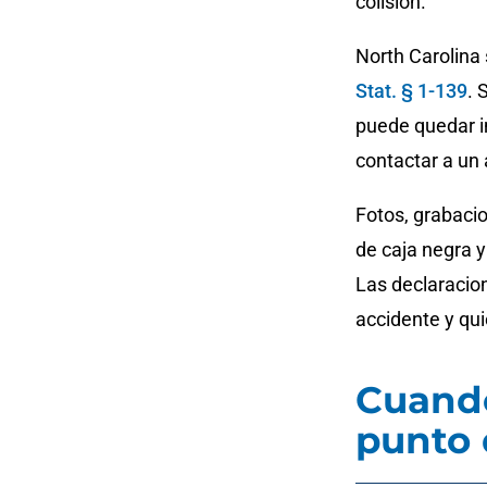
colisión.
North Carolina 
Stat. § 1-139
. 
puede quedar i
contactar a un 
Fotos, grabacio
de caja negra 
Las declaracio
accidente y qui
Cuando
punto 