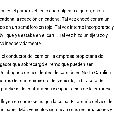
n es el primer vehículo que golpea a alguien, eso a
dena la reacción en cadena. Tal vez chocó contra un
do en un semáforo en rojo. Tal vez intentó incorporarse y
il que ya estaba en el carril. Tal vez hizo un tijerazo y
fico inesperadamente.
 el conductor del camión, la empresa propietaria del
rgador que sobrecargó el remolque pueden ser
Un abogado de accidentes de camión en North Carolina
gistros de mantenimiento del vehículo, la bitácora del
 prácticas de contratación y capacitación de la empresa.
nfluyen en cómo se asigna la culpa. El tamaño del accide
un papel. Más vehículos significan más reclamaciones y