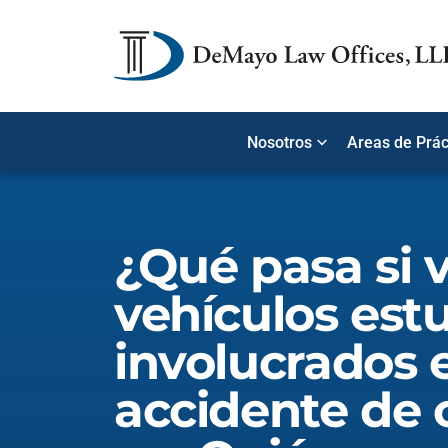
Nosotros
Areas de Prác
¿Qué pasa si v
vehículos est
involucrados e
accidente de