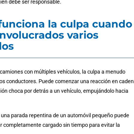
uién debe ser responsable.
unciona la culpa cuando
involucrados varios
los
camiones con múltiples vehículos, la culpa a menudo
rios conductores. Puede comenzar una reacción en cade
ón choca por detrás a un vehículo, empujándolo hacia
, una parada repentina de un automóvil pequeño puede
ler completamente cargado sin tiempo para evitar la