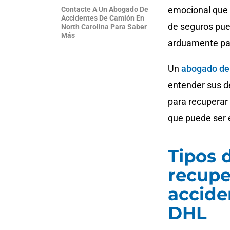
emocional que 
Contacte A Un Abogado De
Accidentes De Camión En
de seguros pue
North Carolina Para Saber
Más
arduamente par
Un
abogado de 
entender sus d
para recuperar 
que puede ser 
Tipos 
recupe
accide
DHL