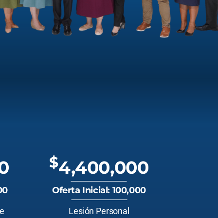
$
0
4,400,000
00
Oferta Inicial: 100,000
te
Lesión Personal