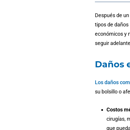
Después de un 
tipos de daños 
económicos y 
seguir adelant
Daños 
Los daños com
su bolsillo o a
Costos m
cirugías, 
que pueda