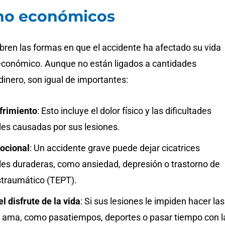
no económicos
bren las formas en que el accidente ha afectado su vida
 económico. Aunque no están ligados a cantidades
dinero, son igual de importantes:
ufrimiento
: Esto incluye el dolor físico y las dificultades
es causadas por sus lesiones.
ocional
: Un accidente grave puede dejar cicatrices
es duraderas, como ansiedad, depresión o trastorno de
straumático (TEPT).
l disfrute de la vida
: Si sus lesiones le impiden hacer las
 ama, como pasatiempos, deportes o pasar tiempo con l