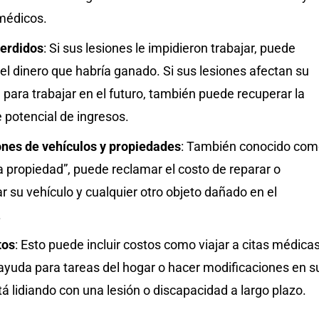
 médicos.
perdidos
: Si sus lesiones le impidieron trabajar, puede
el dinero que habría ganado. Si sus lesiones afectan su
para trabajar en el futuro, también puede recuperar la
 potencial de ingresos.
nes de vehículos y propiedades
: También conocido co
a propiedad”, puede reclamar el costo de reparar o
 su vehículo y cualquier otro objeto dañado en el
.
tos
: Esto puede incluir costos como viajar a citas médicas
ayuda para tareas del hogar o hacer modificaciones en s
tá lidiando con una lesión o discapacidad a largo plazo.