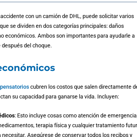
accidente con un camión de DHL, puede solicitar varios
que se dividen en dos categorías principales: daños
no económicos. Ambos son importantes para ayudarle a
e después del choque.
económicos
pensatorios
cubren los costos que salen directamente d
fectan su capacidad para ganarse la vida. Incluyen:
édicos
: Esto incluye cosas como atención de emergencia
medicamentos, terapia física y cualquier tratamiento futu
 necesitar. Asegúrese de conservar todos los recibos y