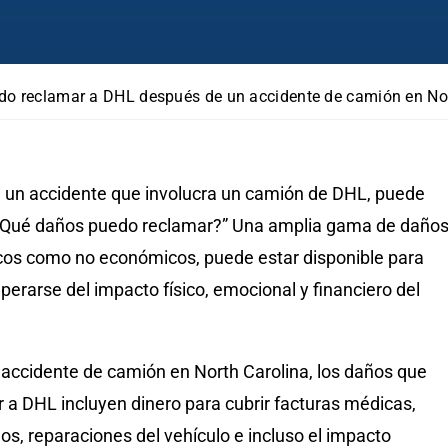
o reclamar a DHL después de un accidente de camión en Nor
n un accidente que involucra un camión de DHL, puede
¿Qué daños puedo reclamar?” Una amplia gama de daños
os como no económicos, puede estar disponible para
perarse del impacto físico, emocional y financiero del
accidente de camión en North Carolina, los daños que
 a DHL incluyen dinero para cubrir facturas médicas,
os, reparaciones del vehículo e incluso el impacto