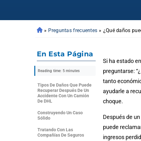
»
Preguntas frecuentes
»
¿Qué daños pued
En Esta Página
Si ha estado e
preguntarse: “
Reading time: 5 minutes
tanto económic
Tipos De Daños Que Puede
Recuperar Después De Un
ayudarle a recu
Accidente Con Un Camión
choque.
De DHL
Construyendo Un Caso
Después de un 
Sólido
puede reclamar
Tratando Con Las
Compañías De Seguros
ingresos perdid