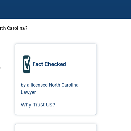
th Carolina?
Fact Checked
,
by a licensed North Carolina
Lawyer
Why Trust Us?