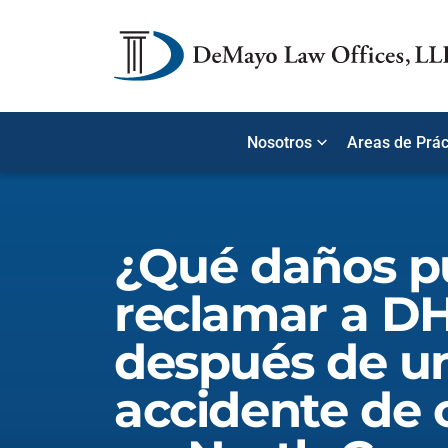
Nosotros
Areas de Prác
¿Qué daños 
reclamar a D
después de u
accidente de