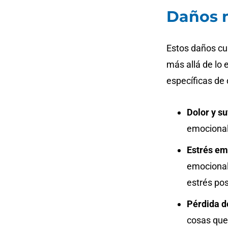
Daños 
Estos daños cu
más allá de lo
específicas de 
Dolor y s
emocional
Estrés em
emocional
estrés po
Pérdida de
cosas que