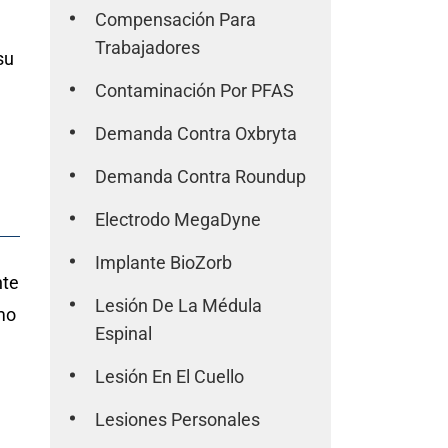
Compensación Para
Trabajadores
su
Contaminación Por PFAS
Demanda Contra Oxbryta
Demanda Contra Roundup
Electrodo MegaDyne
Implante BioZorb
nte
Lesión De La Médula
mo
Espinal
Lesión En El Cuello
Lesiones Personales