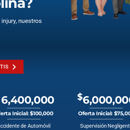
lina?
injury, nuestros
TIS
$
6,400,000
6,000,00
erta Inicial: $100,000
Oferta Inicial: $75,0
ccidente de Automóvil
Supervisión Negligen