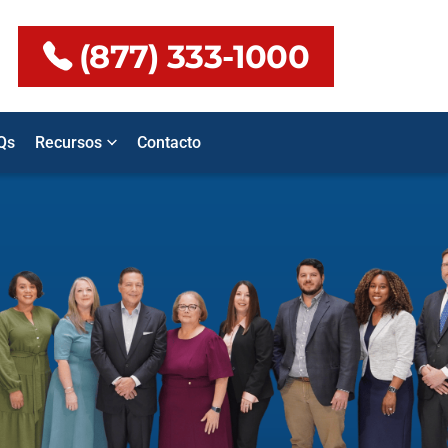
(877) 333-1000
Qs
Recursos
Contacto