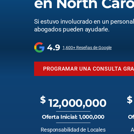
en North Caro
Si estuvo involucrado en un personal 
abogados pueden ayudarle.
4.9
1,600+ Reseñas de Google
PROGRAMAR UNA CONSULTA GRA
$
$
12,000,000
Oferta Inicial: 1,000,000
Of
Responsabilidad de Locales
A