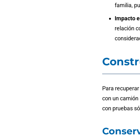
familia, p
Impacto e
relación c
considera
Constr
Para recuperar
con un camión 
con pruebas sól
Conserv