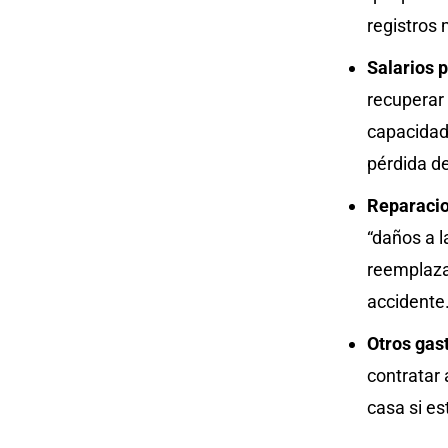
registros
Salarios 
recuperar 
capacidad 
pérdida de
Reparacio
“daños a l
reemplazar
accidente
Otros gas
contratar 
casa si es