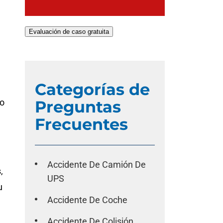
Evaluación de caso gratuita
Categorías de
mo
Preguntas
Frecuentes
Accidente De Camión De
,
UPS
u
Accidente De Coche
Accidente De Colisión