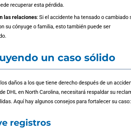
uede recuperar esta pérdida.
n las relaciones
: Si el accidente ha tensado o cambiado 
on su cónyuge o familia, esto también puede ser
do.
uyendo un caso sólido
 los daños a los que tiene derecho después de un accide
de DHL en North Carolina, necesitará respaldar su recla
idas. Aquí hay algunos consejos para fortalecer su caso:
e registros