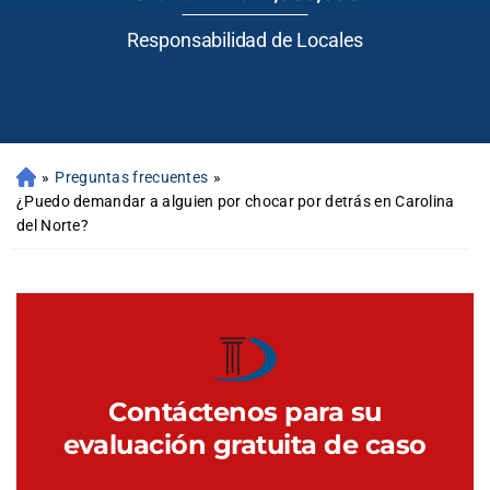
Responsabilidad de Locales
»
Preguntas frecuentes
»
¿Puedo demandar a alguien por chocar por detrás en Carolina
del Norte?
Contáctenos para su
evaluación gratuita de caso