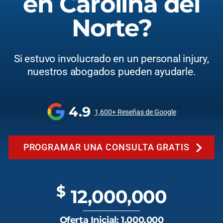
en Carolina del
Norte?
Si estuvo involucrado en un personal injury,
nuestros abogados pueden ayudarle.
4.9
1,600+ Reseñas de Google
PROGRAMAR UNA CONSULTA GRATIS
$
12,000,000
Oferta Inicial: 1,000,000