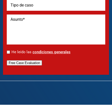
*
He leído las
condiciones generales
Free Case Evaluation