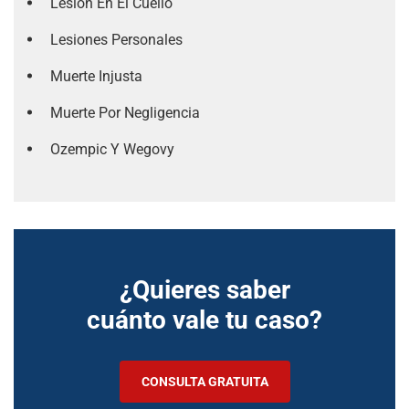
Lesión En El Cuello
Lesiones Personales
Muerte Injusta
Muerte Por Negligencia
Ozempic Y Wegovy
¿Quieres saber
cuánto vale tu caso?
CONSULTA GRATUITA