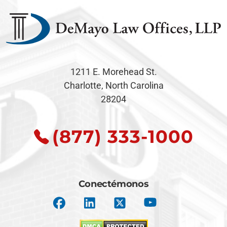
1211 E. Morehead St.
Charlotte, North Carolina
28204
(877) 333-1000
Conectémonos