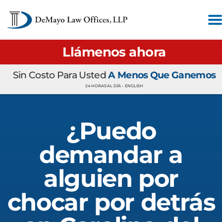
Llámenos ahora
Sin Costo Para Usted
A Menos Que Ganemos
24 HORAS AL DÍA •
ENGLISH
¿Puedo
demandar a
alguien por
chocar por detrás