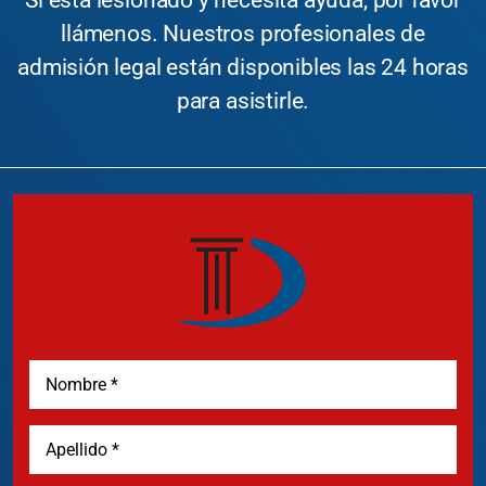
Si está lesionado y necesita ayuda, por favor
llámenos. Nuestros profesionales de
admisión legal están disponibles las 24 horas
para asistirle.