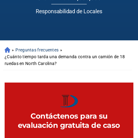
Responsabilidad de Locales
»
Preguntas frecuentes
»
¿Cuánto tiempo tarda una demanda contra un camión de 18
ruedas en North Carolina?
Contáctenos para su
evaluación gratuita de caso