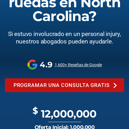
ruedas en North
Carolina?
Si estuvo involucrado en un personal injury,
nuestros abogados pueden ayudarle.
4.9
1,600+ Reseñas de Google
PROGRAMAR UNA CONSULTA GRATIS
$
12,000,000
Oferta Inicial: 1,000,000