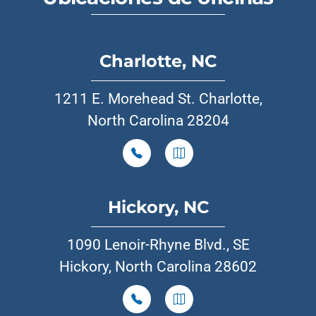
Charlotte, NC
1211 E. Morehead St. Charlotte,
North Carolina 28204
Hickory, NC
1090 Lenoir-Rhyne Blvd., SE
Hickory, North Carolina 28602