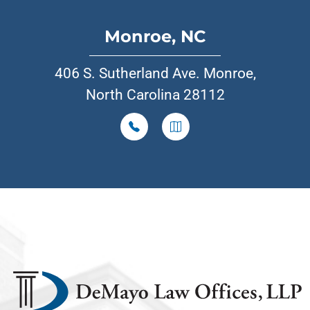
Monroe, NC
406 S. Sutherland Ave. Monroe,
North Carolina 28112