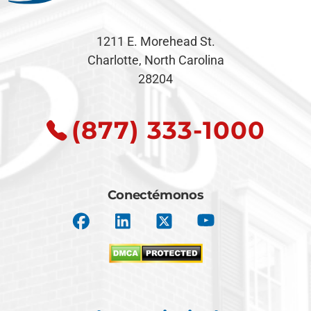
1211 E. Morehead St.
Charlotte, North Carolina
28204
(877) 333-1000
Conectémonos