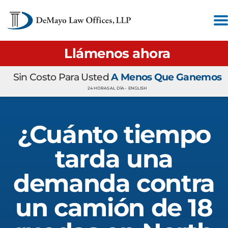
Llámenos ahora
Sin Costo Para Usted
A Menos Que Ganemos
24 HORAS AL DÍA •
ENGLISH
¿Cuánto tiempo
tarda una
demanda contra
un camión de 18