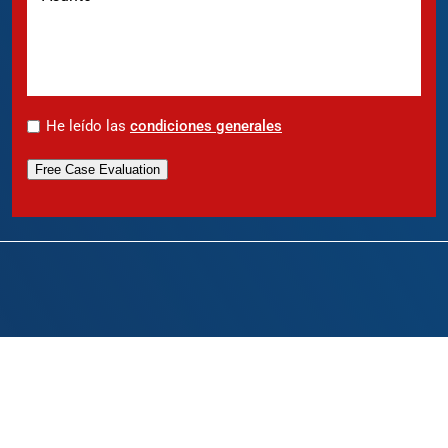
*
He leído las
condiciones generales
Free Case Evaluation