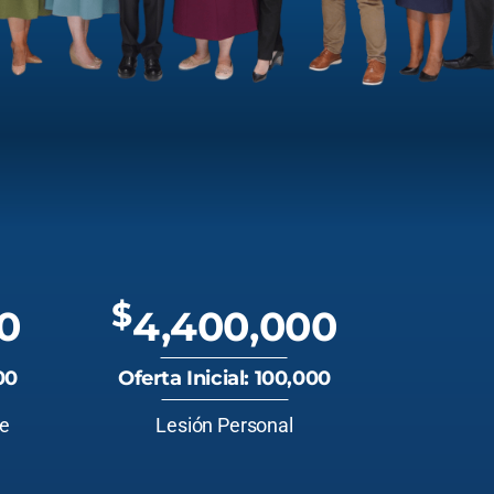
$
0
4,400,000
00
Oferta Inicial: 100,000
te
Lesión Personal