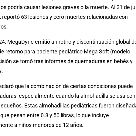
vos podría causar lesiones graves o la muerte. Al 31 de ju
A reportó 63 lesiones y cero muertes relacionadas con
vos.
4, MegaDyne emitió un retiro y discontinuación global d
 de retorno para paciente pediátrico Mega Soft (modelo
cisión se tomó tras informes de quemaduras en bebés y
s.
claró que la combinación de ciertas condiciones puede
duras, especialmente cuando la almohadilla se usa con
pequeños. Estas almohadillas pediátricas fueron diseñad
que pesan entre 0.8 y 50 libras, lo que incluye
ente a niños menores de 12 años.