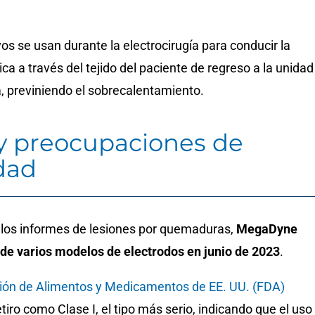
vos se usan durante la electrocirugía para conducir la
ica a través del tejido del paciente de regreso a la unidad
a, previniendo el sobrecalentamiento.
 y preocupaciones de
dad
 los informes de lesiones por quemaduras,
MegaDyne
o de varios modelos de electrodos en junio de 2023
.
ión de Alimentos y Medicamentos de EE. UU. (FDA)
etiro como Clase I, el tipo más serio, indicando que el uso