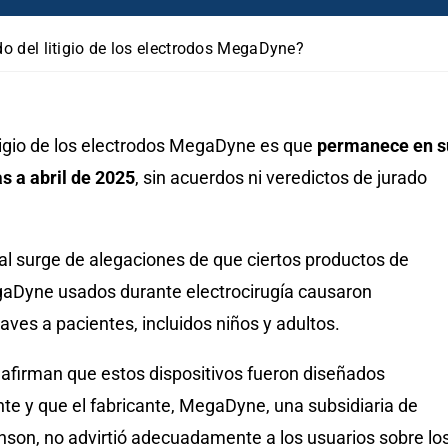
do del litigio de los electrodos MegaDyne?
itigio de los electrodos MegaDyne es que
permanece en s
s a abril de 2025
, sin acuerdos ni veredictos de jurado
al surge de alegaciones de que ciertos productos de
aDyne usados durante electrocirugía causaron
ves a pacientes, incluidos niños y adultos.
firman que estos dispositivos fueron diseñados
e y que el fabricante, MegaDyne, una subsidiaria de
son, no advirtió adecuadamente a los usuarios sobre lo