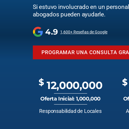
Si estuvo involucrado en un personal 
abogados pueden ayudarle.
4.9
1,600+ Reseñas de Google
PROGRAMAR UNA CONSULTA GRA
$
$
12,000,000
Oferta Inicial: 1,000,000
Of
Responsabilidad de Locales
A