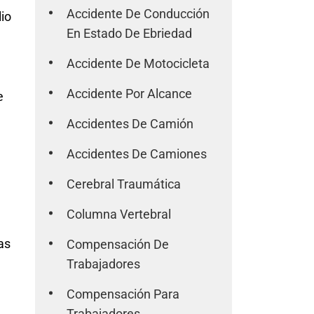
Accidente De Conducción
lio
En Estado De Ebriedad
Accidente De Motocicleta
Accidente Por Alcance
e
Accidentes De Camión
Accidentes De Camiones
Cerebral Traumática
Columna Vertebral
as
Compensación De
Trabajadores
Compensación Para
Trabajadores