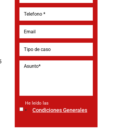
5
He leído las
*
Condiciones Generales