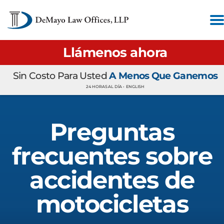
Llámenos ahora
Sin Costo Para Usted
A Menos Que Ganemos
24 HORAS AL DÍA •
ENGLISH
Preguntas
frecuentes sobre
accidentes de
motocicletas