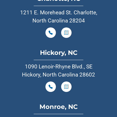
1211 E. Morehead St. Charlotte,
North Carolina 28204
Hickory, NC
1090 Lenoir-Rhyne Blvd., SE
Hickory, North Carolina 28602
Monroe, NC