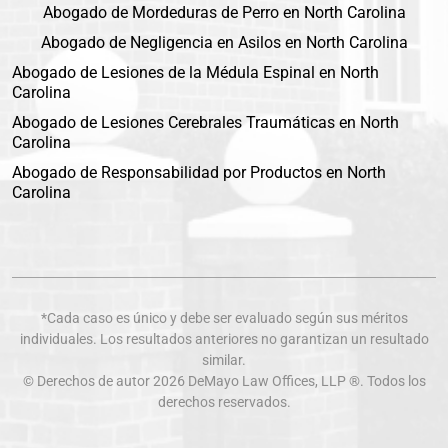
Abogado de Mordeduras de Perro en North Carolina
Abogado de Negligencia en Asilos en North Carolina
Abogado de Lesiones de la Médula Espinal en North
Carolina
Abogado de Lesiones Cerebrales Traumáticas en North
Carolina
Abogado de Responsabilidad por Productos en North
Carolina
*Cada caso es único y debe ser evaluado según sus méritos
individuales. Los resultados anteriores no garantizan un resultado
similar.
© Derechos de autor 2026
DeMayo Law Offices
, LLP ®. Todos los
derechos reservados.