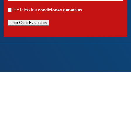
*
He leído las
condiciones generales
Free Case Evaluation