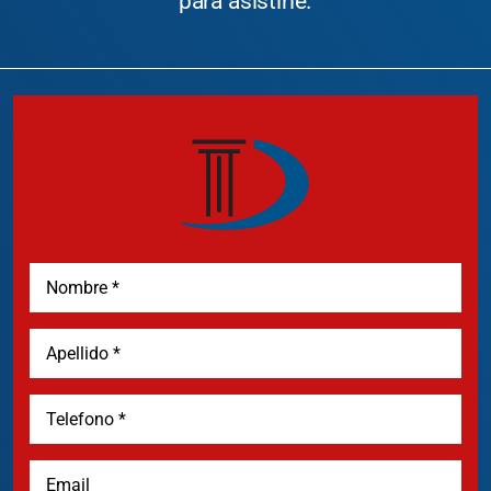
para asistirle.