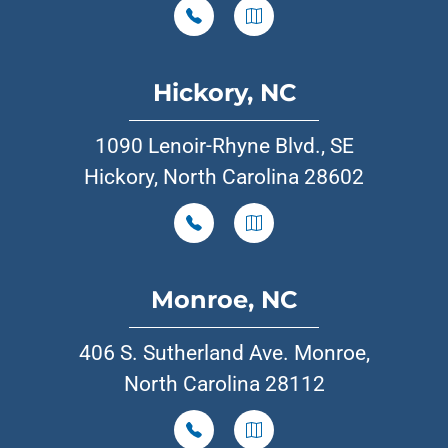
Hickory, NC
1090 Lenoir-Rhyne Blvd., SE
Hickory, North Carolina 28602
Monroe, NC
406 S. Sutherland Ave. Monroe,
North Carolina 28112