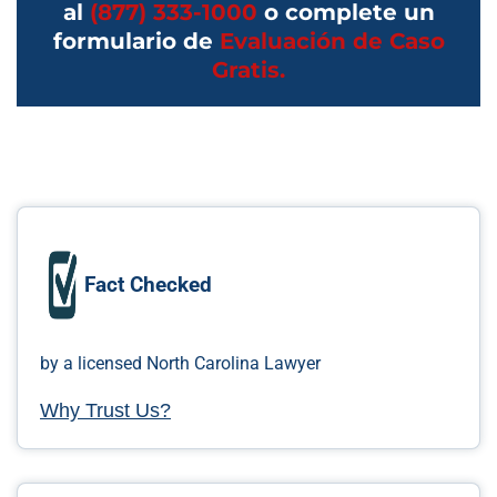
al
(877) 333-1000
o complete un
formulario de
Evaluación de Caso
Gratis.
Fact Checked
by a licensed North Carolina Lawyer
Why Trust Us?