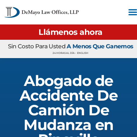
Llámenos ahora
Sin Costo Para Usted
A Menos Que Ganemos
24 HORAS AL DÍA •
ENGLISH
Abogado de
Accidente De
Camión De
Mudanza en