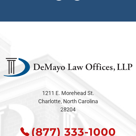
1211 E. Morehead St.
Charlotte, North Carolina
28204
(877) 333-1000