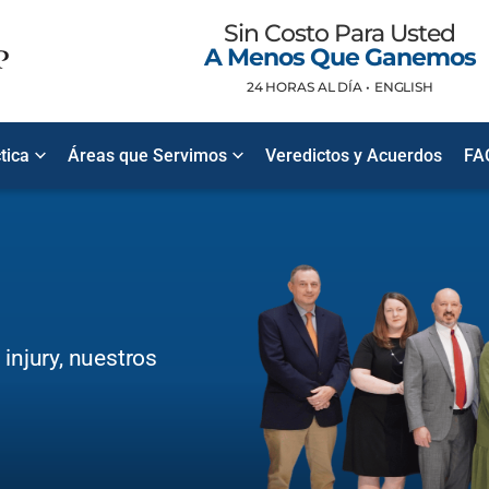
Sin Costo Para Usted
A Menos Que Ganemos
24 HORAS AL DÍA •
ENGLISH
tica
Áreas que Servimos
Veredictos y Acuerdos
FA
injury, nuestros