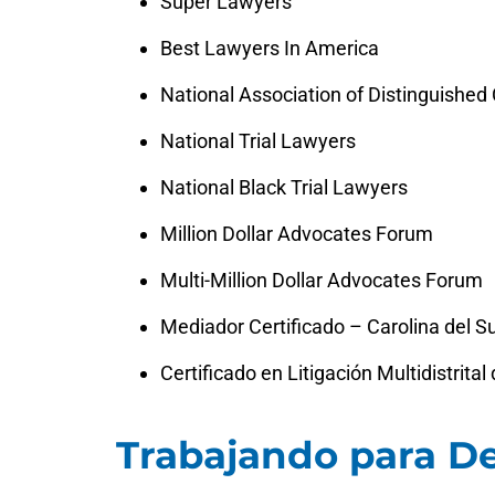
Super Lawyers
Best Lawyers In America
National Association of Distinguished
National Trial Lawyers
National Black Trial Lawyers
Million Dollar Advocates Forum
Multi-Million Dollar Advocates Forum
Mediador Certificado – Carolina del S
Certificado en Litigación Multidistrita
Trabajando para D