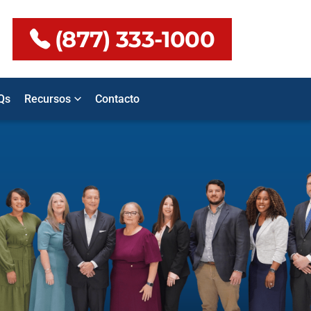
(877) 333-1000
Qs
Recursos
Contacto