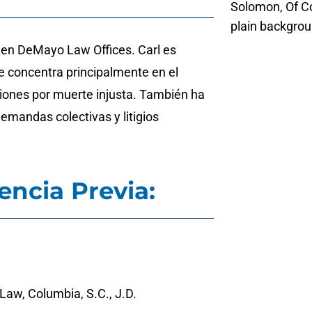
 en DeMayo Law Offices. Carl es
se concentra principalmente en el
iones por muerte injusta. También ha
demandas colectivas y litigios
encia Previa:
 Law, Columbia, S.C., J.D.