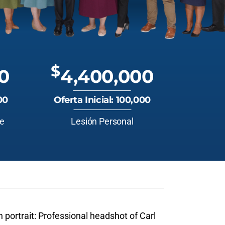
$
0
4,400,000
00
Oferta Inicial: 100,000
te
Lesión Personal