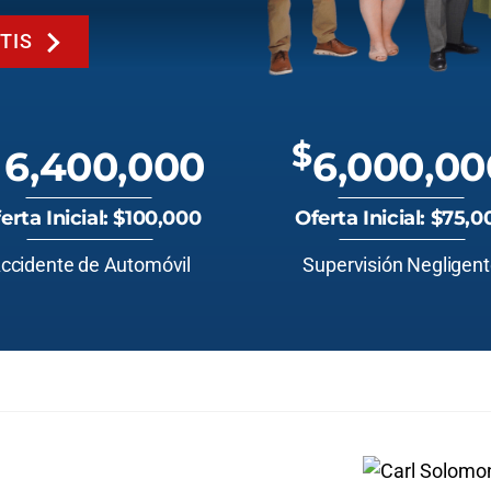
TIS
$
6,400,000
6,000,00
erta Inicial: $100,000
Oferta Inicial: $75,0
ccidente de Automóvil
Supervisión Negligen