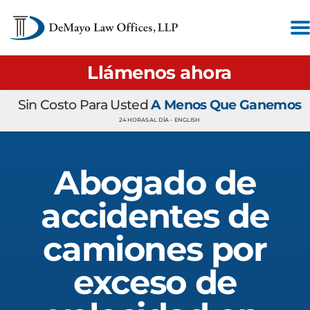
Llámenos ahora
Sin Costo Para Usted
A Menos Que Ganemos
24 HORAS AL DÍA •
ENGLISH
Abogado de
accidentes de
camiones por
exceso de