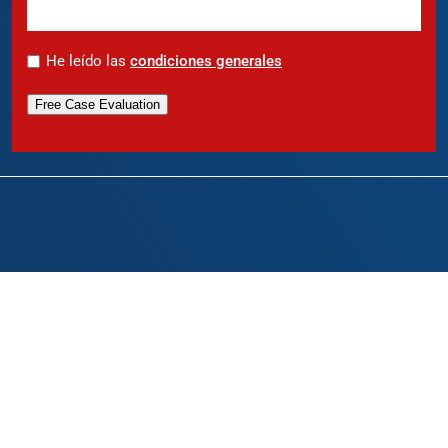
*
He leído las
condiciones generales
Free Case Evaluation