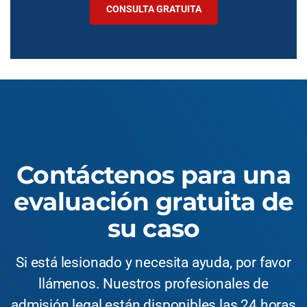
CONSULTA GRATUITA
Contáctenos para una
evaluación gratuita de
su caso
Si está lesionado y necesita ayuda, por favor
llámenos. Nuestros profesionales de
admisión legal están disponibles las 24 horas