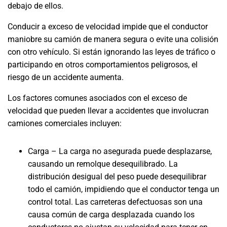
debajo de ellos.
Conducir a exceso de velocidad impide que el conductor
maniobre su camión de manera segura o evite una colisión
con otro vehículo. Si están ignorando las leyes de tráfico o
participando en otros comportamientos peligrosos, el
riesgo de un accidente aumenta.
Los factores comunes asociados con el exceso de
velocidad que pueden llevar a accidentes que involucran
camiones comerciales incluyen:
Carga – La carga no asegurada puede desplazarse,
causando un remolque desequilibrado. La
distribución desigual del peso puede desequilibrar
todo el camión, impidiendo que el conductor tenga un
control total. Las carreteras defectuosas son una
causa común de carga desplazada cuando los