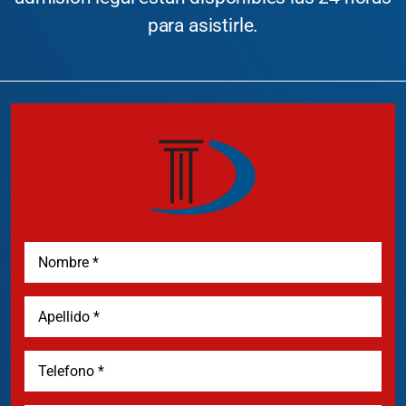
para asistirle.