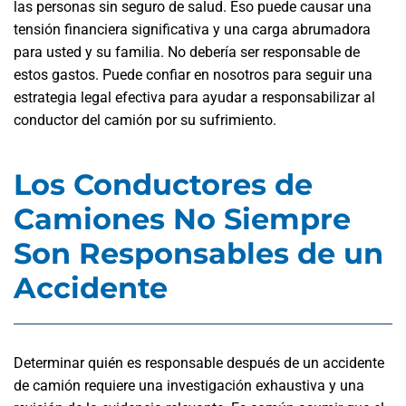
las personas sin seguro de salud. Eso puede causar una
tensión financiera significativa y una carga abrumadora
para usted y su familia. No debería ser responsable de
estos gastos. Puede confiar en nosotros para seguir una
estrategia legal efectiva para ayudar a responsabilizar al
conductor del camión por su sufrimiento.
Los Conductores de
Camiones No Siempre
Son Responsables de un
Accidente
Determinar quién es responsable después de un accidente
de camión requiere una investigación exhaustiva y una