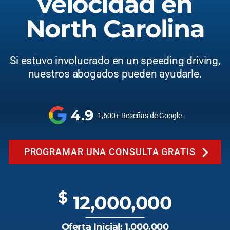
velocidad en
North Carolina
Si estuvo involucrado en un speeding driving,
nuestros abogados pueden ayudarle.
4.9
1,600+ Reseñas de Google
PROGRAMAR UNA CONSULTA GRATIS
$
12,000,000
Oferta Inicial: 1,000,000