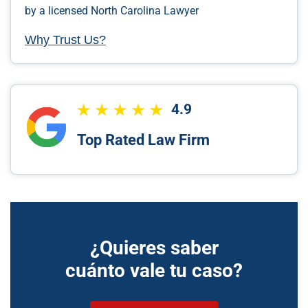
by a licensed North Carolina Lawyer
Why Trust Us?
4.9
Top Rated Law Firm
¿Quieres saber
cuánto vale tu caso?