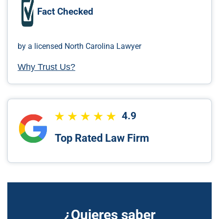
Fact Checked
by a licensed North Carolina Lawyer
Why Trust Us?
4.9
Top Rated Law Firm
¿Quieres saber