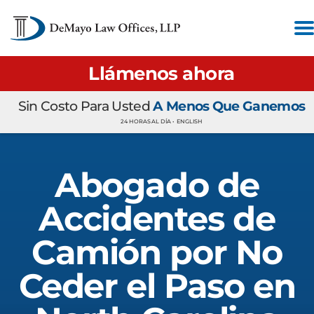
Llámenos ahora
Sin Costo Para Usted
A Menos Que Ganemos
24 HORAS AL DÍA •
ENGLISH
Abogado de
Accidentes de
Camión por No
Ceder el Paso en