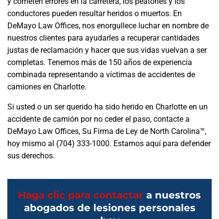
y cometen errores en la carretera, los peatones y los
conductores pueden resultar heridos o muertos. En
DeMayo Law Offices, nos enorgullece luchar en nombre de
nuestros clientes para ayudarles a recuperar cantidades
justas de reclamación y hacer que sus vidas vuelvan a ser
completas. Tenemos más de 150 años de experiencia
combinada representando a víctimas de accidentes de
camiones en Charlotte.
Si usted o un ser querido ha sido herido en Charlotte en un
accidente de camión por no ceder el paso, contacte a
DeMayo Law Offices,
Su Firma de Ley de North Carolina™
,
hoy mismo al
(704) 333-1000
. Estamos aquí para defender
sus derechos.
Haga clic para contactar
a nuestros
abogados de lesiones personales