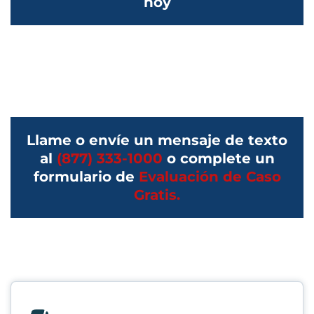
hoy
Llame o envíe un mensaje de texto
al
(877) 333-1000
o complete un
formulario de
Evaluación de Caso
Gratis.