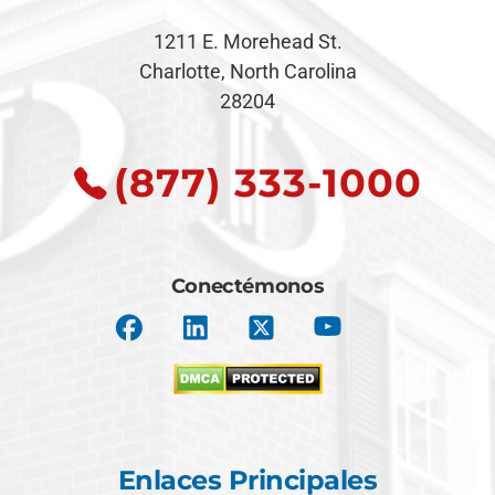
1211 E. Morehead St.
Charlotte, North Carolina
28204
(877) 333-1000
Conectémonos
Enlaces Principales