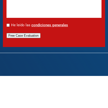
*
He leído las
condiciones generales
Free Case Evaluation