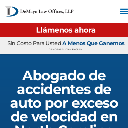
Llámenos ahora
Sin Costo Para Usted
A Menos Que Ganemos
24 HORAS AL DÍA •
ENGLISH
Abogado de
accidentes de
auto por exceso
de velocidad en