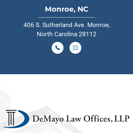
Monroe, NC
406 S. Sutherland Ave. Monroe,
North Carolina 28112