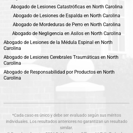
Abogado de Lesiones Catastróficas en North Carolina
Abogado de Lesiones de Espalda en North Carolina
Abogado de Mordeduras de Perro en North Carolina
Abogado de Negligencia en Asilos en North Carolina
Abogado de Lesiones de la Médula Espinal en North
Carolina
Abogado de Lesiones Cerebrales Traumáticas en North
Carolina
Abogado de Responsabilidad por Productos en North
Carolina
*Cada caso es único y debe ser evaluado según sus méritos
individuales. Los resultados anteriores no garantizan un resultado
similar.