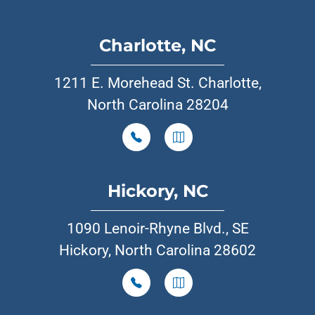
Charlotte, NC
1211 E. Morehead St. Charlotte,
North Carolina 28204
Hickory, NC
1090 Lenoir-Rhyne Blvd., SE
Hickory, North Carolina 28602