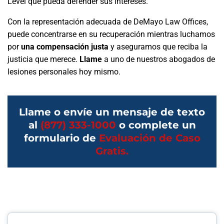
Level que pueda defender sus intereses.
Con la representación adecuada de DeMayo Law Offices,
puede concentrarse en su recuperación mientras luchamos
por
una compensación justa
y aseguramos que reciba la
justicia que merece.
Llame
a uno de nuestros abogados de
lesiones personales hoy mismo.
Llame o envíe un mensaje de texto
al
(877) 333-1000
o complete un
formulario de
Evaluación de Caso
Gratis.