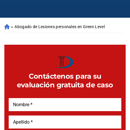
»
Abogado de Lesiones personales en Green Level
Contáctenos para su
evaluación gratuita de caso