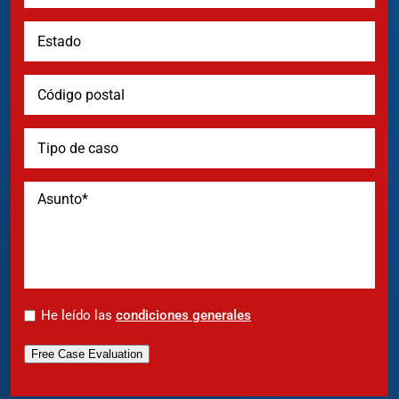
*
He leído las
condiciones generales
Free Case Evaluation