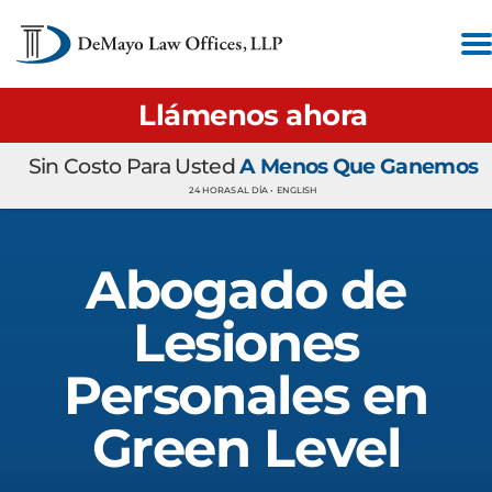
Llámenos ahora
Sin Costo Para Usted
A Menos Que Ganemos
24 HORAS AL DÍA •
ENGLISH
Abogado de
Lesiones
Personales en
Green Level