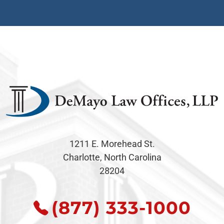
1211 E. Morehead St.
Charlotte, North Carolina
28204
(877) 333-1000