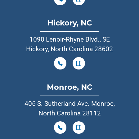
Hickory, NC
1090 Lenoir-Rhyne Blvd., SE
Hickory, North Carolina 28602
Monroe, NC
406 S. Sutherland Ave. Monroe,
North Carolina 28112