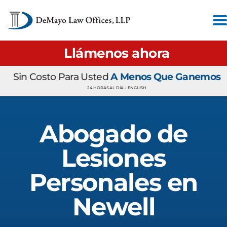
Llámenos ahora
Sin Costo Para Usted
A Menos Que Ganemos
24 HORAS AL DÍA •
ENGLISH
Abogado de
Lesiones
Personales en
Newell