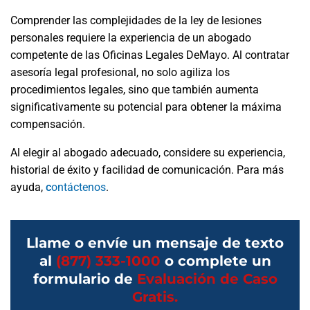
Comprender las complejidades de la ley de lesiones
personales requiere la experiencia de un abogado
competente de las Oficinas Legales DeMayo. Al contratar
asesoría legal profesional, no solo agiliza los
procedimientos legales, sino que también aumenta
significativamente su potencial para obtener la máxima
compensación.
Al elegir al abogado adecuado, considere su experiencia,
historial de éxito y facilidad de comunicación.
Para más
ayuda,
c
ontáctenos
.
Llame o envíe un mensaje de texto
al
(877) 333-1000
o complete un
formulario de
Evaluación de Caso
Gratis.