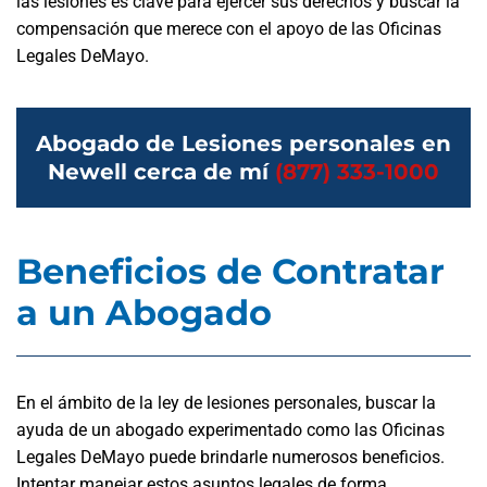
las lesiones es clave para ejercer sus derechos y buscar la
compensación que merece con el apoyo de las Oficinas
Legales DeMayo.
Abogado de Lesiones personales en
Newell cerca de mí
(877) 333-1000
Beneficios de Contratar
a un Abogado
En el ámbito de la ley de lesiones personales, buscar la
ayuda de un abogado experimentado como las Oficinas
Legales DeMayo puede brindarle numerosos beneficios.
Intentar manejar estos asuntos legales de forma