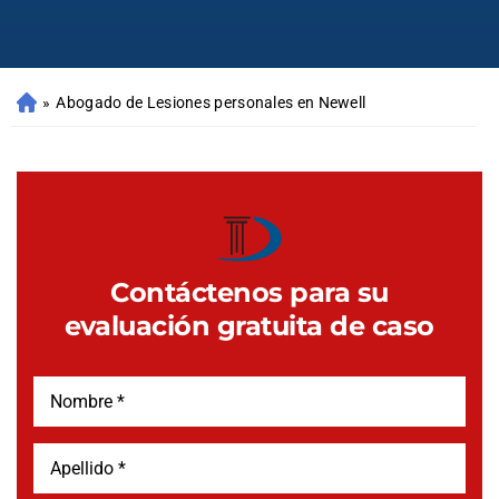
»
Abogado de Lesiones personales en Newell
Contáctenos para su
evaluación gratuita de caso