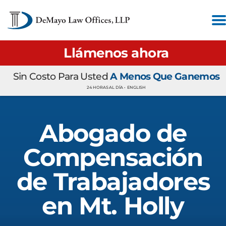
Llámenos ahora
Sin Costo Para Usted
A Menos Que Ganemos
24 HORAS AL DÍA •
ENGLISH
Abogado de
Compensación
de Trabajadores
en Mt. Holly