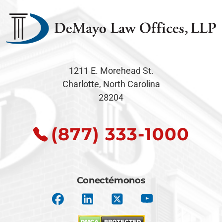
1211 E. Morehead St.
Charlotte, North Carolina
28204
(877) 333-1000
Conectémonos