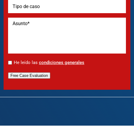
*
He leído las
condiciones generales
Free Case Evaluation