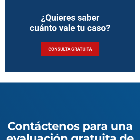
¿Quieres saber
cuánto vale tu caso?
CONSULTA GRATUITA
Contáctenos para una
evaluación gratuita de