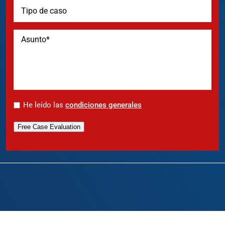
*
He leído las
condiciones generales
Free Case Evaluation