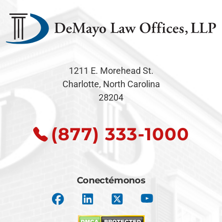
1211 E. Morehead St.
Charlotte, North Carolina
28204
(877) 333-1000
Conectémonos