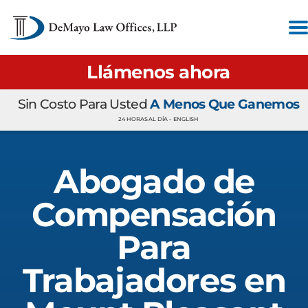
Llámenos ahora
Sin Costo Para Usted
A Menos Que Ganemos
24 HORAS AL DÍA •
ENGLISH
Abogado de
Compensación
Para
Trabajadores en