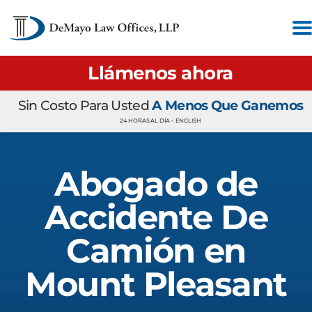
Llámenos ahora
Sin Costo Para Usted
A Menos Que Ganemos
24 HORAS AL DÍA •
ENGLISH
Abogado de
Accidente De
Camión en
Mount Pleasant