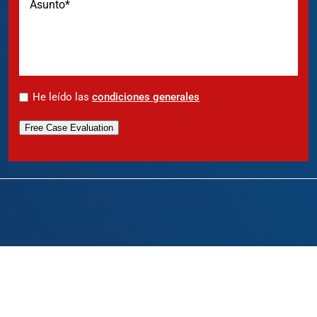
*
He leído las
condiciones generales
Free Case Evaluation