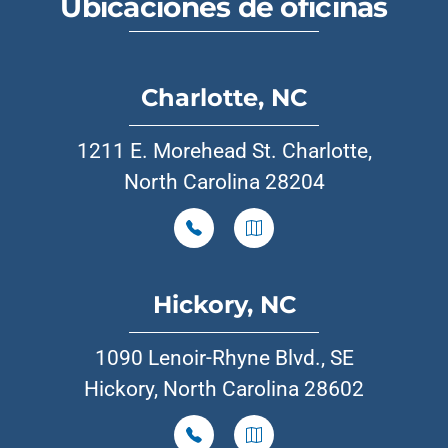
Ubicaciones de oficinas
Charlotte, NC
1211 E. Morehead St. Charlotte,
North Carolina 28204
Hickory, NC
1090 Lenoir-Rhyne Blvd., SE
Hickory, North Carolina 28602