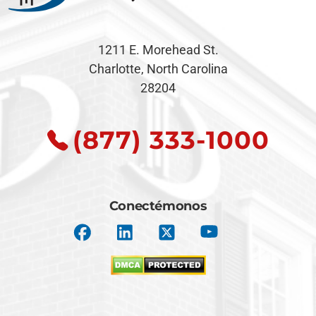
1211 E. Morehead St.
Charlotte, North Carolina
28204
(877) 333-1000
Conectémonos