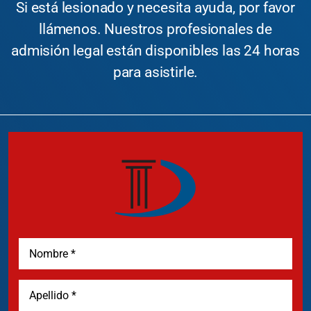
Si está lesionado y necesita ayuda, por favor
llámenos. Nuestros profesionales de
admisión legal están disponibles las 24 horas
para asistirle.