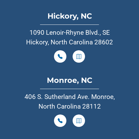
Hickory, NC
1090 Lenoir-Rhyne Blvd., SE
Hickory, North Carolina 28602
Monroe, NC
406 S. Sutherland Ave. Monroe,
North Carolina 28112