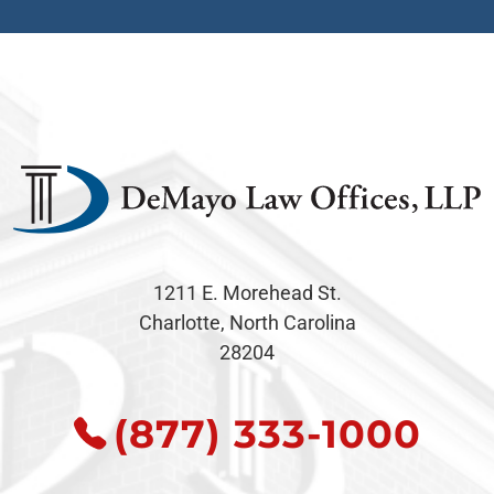
1211 E. Morehead St.
Charlotte, North Carolina
28204
(877) 333-1000