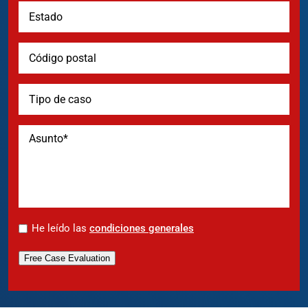
*
He leído las
condiciones generales
Free Case Evaluation