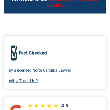
Gratis.
Fact Checked
by a licensed North Carolina Lawyer
Why Trust Us?
4.9