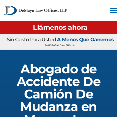
Llámenos ahora
Sin Costo Para Usted
A Menos Que Ganemos
24 HORAS AL DÍA •
ENGLISH
Abogado de
Accidente De
Camión De
Mudanza en