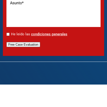
*
He leído las
condiciones generales
Free Case Evaluation