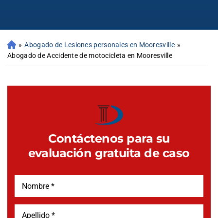
»
Abogado de Lesiones personales en Mooresville
»
Abogado de Accidente de motocicleta en Mooresville
Contáctenos para su
evaluación gratuita de caso