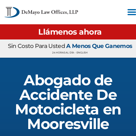
Llámenos ahora
Sin Costo Para Usted
A Menos Que Ganemos
24 HORAS AL DÍA •
ENGLISH
Abogado de
Accidente De
Motocicleta en
Mooresville