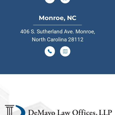
Monroe, NC
406 S. Sutherland Ave. Monroe,
North Carolina 28112