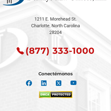
1211 E. Morehead St.
Charlotte, North Carolina
28204
(877) 333-1000
Conectémonos