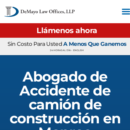
Llámenos ahora
Sin Costo Para Usted
A Menos Que Ganemos
24 HORAS AL DÍA •
ENGLISH
Abogado de
Accidente de
camión de
construcción en