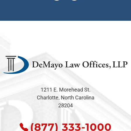
1211 E. Morehead St.
Charlotte, North Carolina
28204
(877) 333-1000