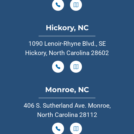
Hickory, NC
1090 Lenoir-Rhyne Blvd., SE
Hickory, North Carolina 28602
Monroe, NC
406 S. Sutherland Ave. Monroe,
North Carolina 28112