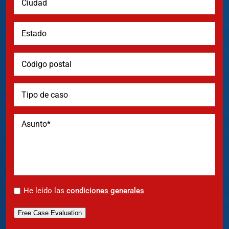
*
He leído las
condiciones generales
Free Case Evaluation