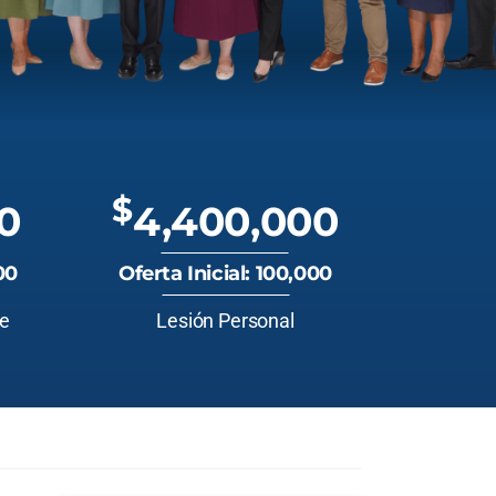
$
0
4,400,000
00
Oferta Inicial: 100,000
te
Lesión Personal