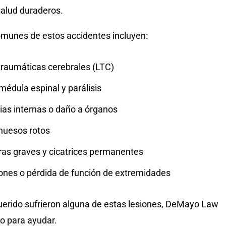
alud duraderos.
omunes de estos accidentes incluyen:
traumáticas cerebrales (LTC)
médula espinal y parálisis
as internas o daño a órganos
 huesos rotos
s graves y cicatrices permanentes
nes o pérdida de función de extremidades
querido sufrieron alguna de estas lesiones, DeMayo Law
sto para ayudar.