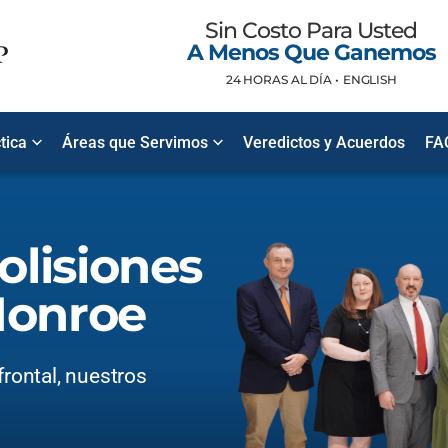
Sin Costo Para Usted
A Menos Que Ganemos
24 HORAS AL DÍA •
ENGLISH
tica
Áreas que Servimos
Veredictos y Acuerdos
FA
lisiones
Monroe
frontal, nuestros