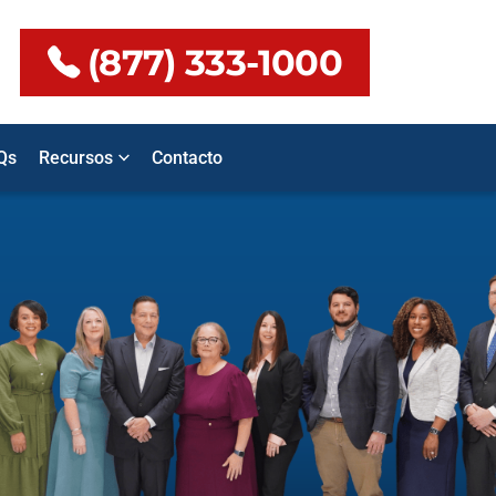
(877) 333-1000
Qs
Recursos
Contacto