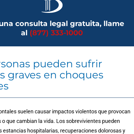
una consulta legal gratuita, llame
al
(877) 333-1000
rsonas pueden sufrir
es graves en choques
es
ontales suelen causar impactos violentos que provocan
s o que cambian la vida. Los sobrevivientes pueden
s estancias hospitalarias, recuperaciones dolorosas y