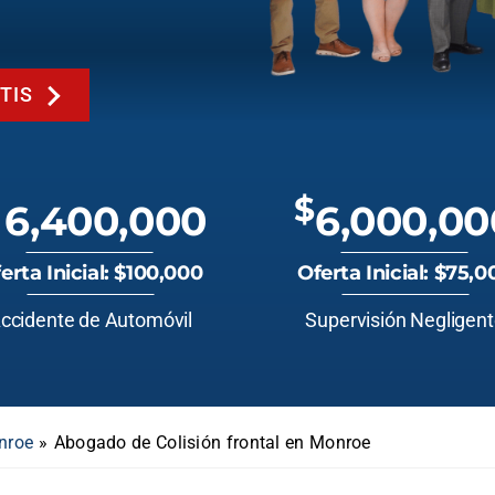
TIS
$
6,400,000
6,000,00
erta Inicial: $100,000
Oferta Inicial: $75,0
ccidente de Automóvil
Supervisión Negligen
nroe
»
Abogado de Colisión frontal en Monroe