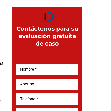
Contáctenos para su
evaluación gratuita
de caso
es,
,
n