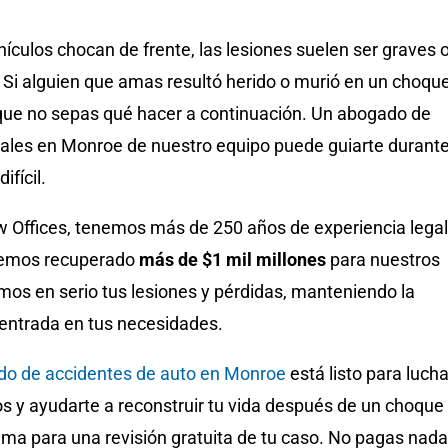
culos chocan de frente, las lesiones suelen ser graves 
. Si alguien que amas resultó herido o murió en un choqu
 que no sepas qué hacer a continuación. Un abogado de
ntales en Monroe de nuestro equipo puede guiarte durant
fícil.
Offices, tenemos más de 250 años de experiencia legal
emos recuperado
más de $1 mil millones
para nuestros
mos en serio tus lesiones y pérdidas, manteniendo la
entrada en tus necesidades.
o de accidentes de auto en Monroe
está listo para lucha
os y ayudarte a reconstruir tu vida después de un choque
ama para una revisión gratuita de tu caso. No pagas nada