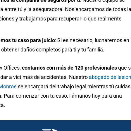
rá entre tú y la aseguradora. Nos encargamos de todas l
iones y trabajamos para recuperar lo que realmente
mos tu caso para juicio
:
Si es necesario, lucharemos en 
 obtener daños completos para ti y tu familia.
 Offices,
contamos con más de 120 profesionales
que s
dar a víctimas de accidentes. Nuestro
abogado de lesio
 Monroe
se encargará del trabajo legal mientras tú cuidas
lia. Para comenzar con tu caso, llámanos hoy para una
ta.