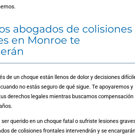
nemos.
os abogados de colisiones
les en Monroe te
erán
s de un choque están llenos de dolor y decisiones difícil
cuando no estás seguro de qué sigue. Te apoyaremos y
tus derechos legales mientras buscamos compensación
daños.
n ser querido en un choque fatal o sufriste lesiones graves
dos de colisiones frontales intervendrán y se encargará