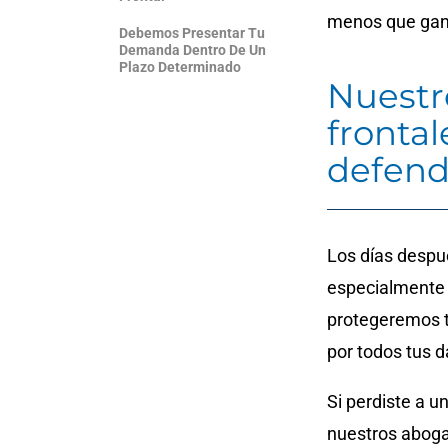
menos que ga
Debemos Presentar Tu
Demanda Dentro De Un
Plazo Determinado
Nuestr
fronta
defend
Los días despué
especialmente 
protegeremos 
por todos tus 
Si perdiste a u
nuestros aboga