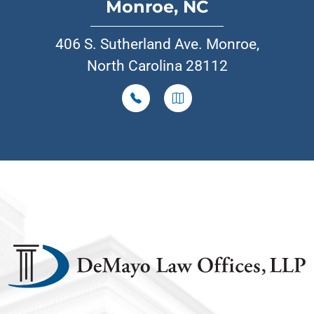
Monroe, NC
406 S. Sutherland Ave. Monroe,
North Carolina 28112