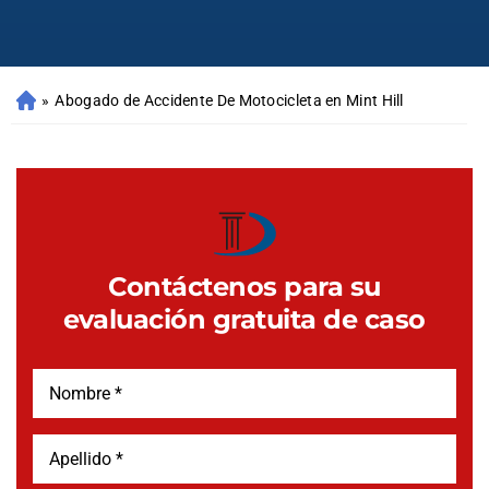
»
Abogado de Accidente De Motocicleta en Mint Hill
Contáctenos para su
evaluación gratuita de caso