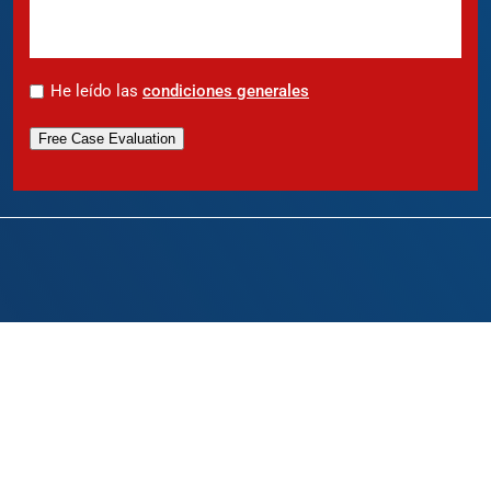
*
He leído las
condiciones generales
Free Case Evaluation