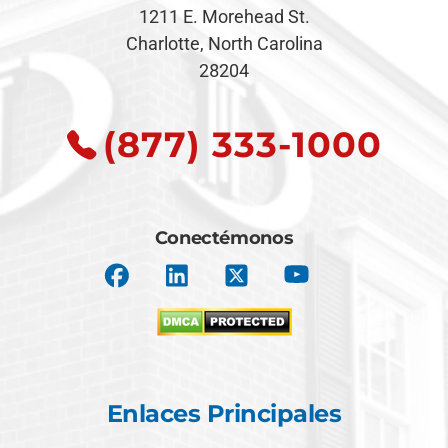
1211 E. Morehead St.
Charlotte, North Carolina
28204
(877) 333-1000
Conectémonos
Enlaces Principales