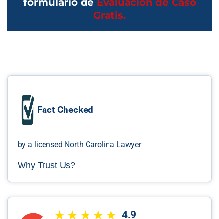
formulario de
Evaluación de Caso
Gratis.
Fact Checked
by a licensed North Carolina Lawyer
Why Trust Us?
4.9