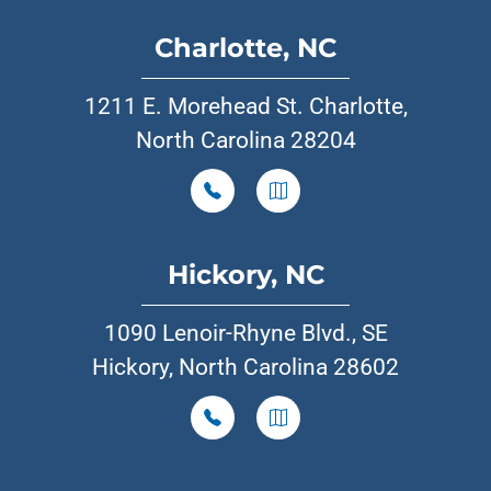
Charlotte, NC
1211 E. Morehead St. Charlotte,
North Carolina 28204
Hickory, NC
1090 Lenoir-Rhyne Blvd., SE
Hickory, North Carolina 28602