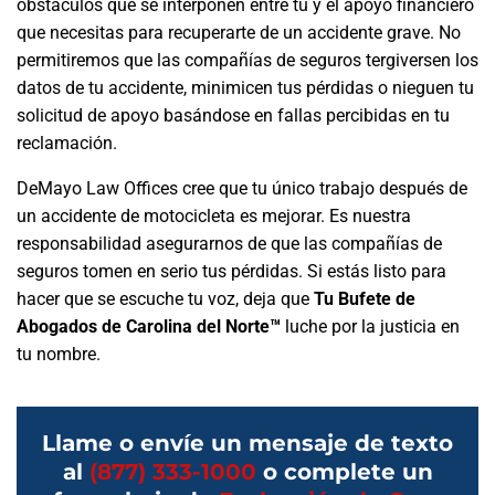
obstáculos que se interponen entre tú y el apoyo financiero
que necesitas para recuperarte de un accidente grave. No
permitiremos que las compañías de seguros tergiversen los
datos de tu accidente, minimicen tus pérdidas o nieguen tu
solicitud de apoyo basándose en fallas percibidas en tu
reclamación.
DeMayo Law Offices cree que tu único trabajo después de
un accidente de motocicleta es mejorar. Es nuestra
responsabilidad asegurarnos de que las compañías de
seguros tomen en serio tus pérdidas. Si estás listo para
hacer que se escuche tu voz, deja que
Tu Bufete de
Abogados de Carolina del Norte™
luche por la justicia en
tu nombre.
Llame o envíe un mensaje de texto
al
(877) 333-1000
o complete un