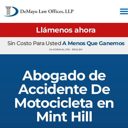
Llámenos ahora
Sin Costo Para Usted
A Menos Que Ganemos
24 HORAS AL DÍA •
ENGLISH
Abogado de
Accidente De
Motocicleta en
Mint Hill