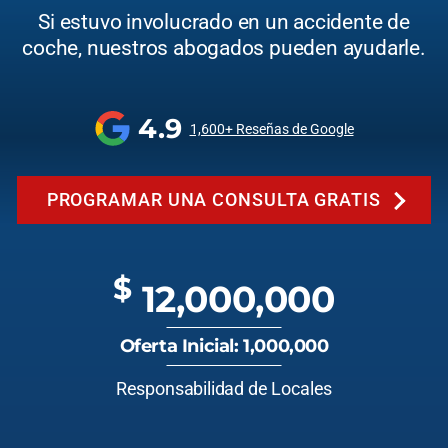
Si estuvo involucrado en un accidente de
coche, nuestros abogados pueden ayudarle.
4.9
1,600+ Reseñas de Google
PROGRAMAR UNA CONSULTA GRATIS
$
12,000,000
Oferta Inicial: 1,000,000
Responsabilidad de Locales