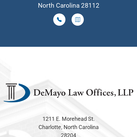
North Carolina 28112
1211 E. Morehead St.
Charlotte, North Carolina
28204