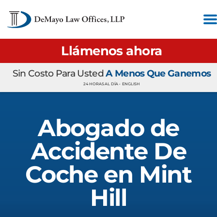
Llámenos ahora
Sin Costo Para Usted
A Menos Que Ganemos
24 HORAS AL DÍA •
ENGLISH
Abogado de
Accidente De
Coche en Mint
Hill