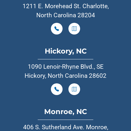
1211 E. Morehead St. Charlotte,
North Carolina 28204
Hickory, NC
1090 Lenoir-Rhyne Blvd., SE
Hickory, North Carolina 28602
Monroe, NC
406 S. Sutherland Ave. Monroe,