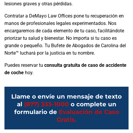
lesiones graves y otras pérdidas.
Contratar a DeMayo Law Offices pone tu recuperación en
manos de profesionales legales experimentados. Nos
encargaremos de cada elemento de tu caso, facilitándote
priorizar tu salud y bienestar. No importa si tu caso es
grande o pequeño. Tu Bufete de Abogados de Carolina del
Norte™ luchará por la justicia en tu nombre.
Puedes reservar tu
consulta gratuita de caso de accidente
de coche
hoy.
Llame o envíe un mensaje de texto
al
(877) 333-1000
o complete un
formulario de
Evaluación de Caso
Gratis.