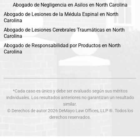
Abogado de Negligencia en Asilos en North Carolina
Abogado de Lesiones de la Médula Espinal en North
Carolina
Abogado de Lesiones Cerebrales Traumáticas en North
Carolina
Abogado de Responsabilidad por Productos en North
Carolina
*Cada caso es único y debe ser evaluado según sus méritos
individuales. Los resultados anteriores no garantizan un resultado
similar.
© Derechos de autor 2026
DeMayo Law Offices
, LLP ®. Todos los
derechos reservados.