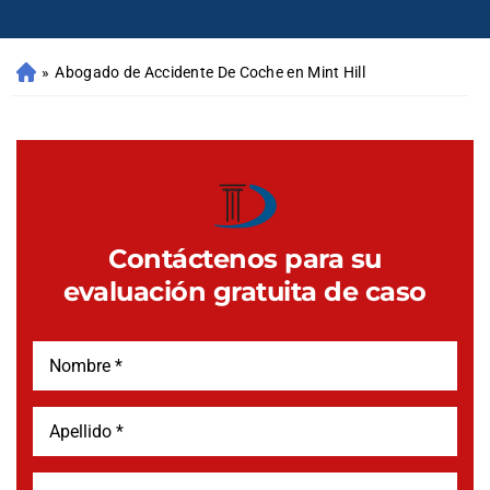
»
Abogado de Accidente De Coche en Mint Hill
Contáctenos para su
evaluación gratuita de caso