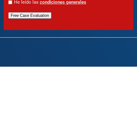
*
He leído las
condiciones generales
Free Case Evaluation