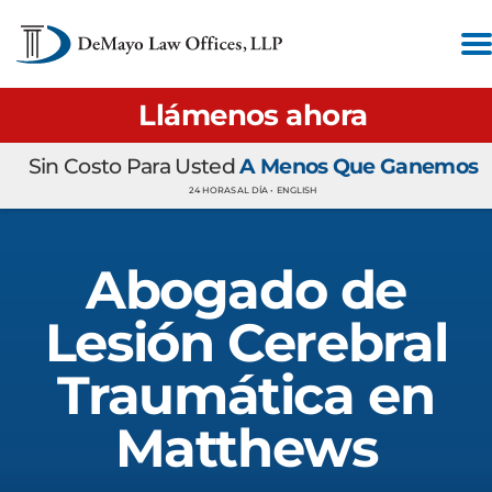
Llámenos ahora
Sin Costo Para Usted
A Menos Que Ganemos
24 HORAS AL DÍA •
ENGLISH
Abogado de
Lesión Cerebral
Traumática en
Matthews