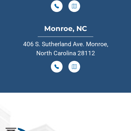
Monroe, NC
406 S. Sutherland Ave. Monroe,
North Carolina 28112