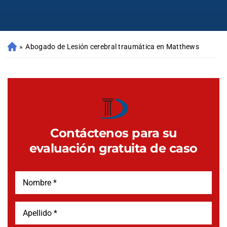
»
Abogado de Lesión cerebral traumática en Matthews
Contáctenos para su
evaluación gratuita de caso