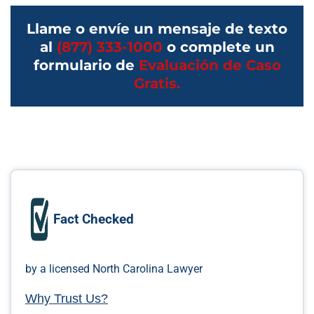
Llame o envíe un mensaje de texto
al
(877) 333-1000
o complete un
formulario de
Evaluación de Caso
Gratis.
Fact Checked
by a licensed North Carolina Lawyer
Why Trust Us?