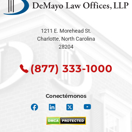
1211 E. Morehead St.
Charlotte, North Carolina
28204
(877) 333-1000
Conectémonos