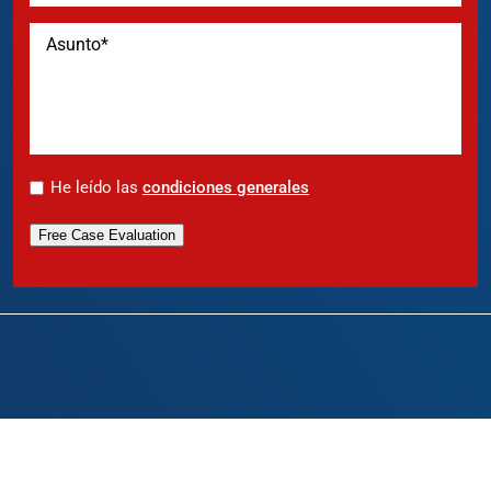
*
He leído las
condiciones generales
Free Case Evaluation