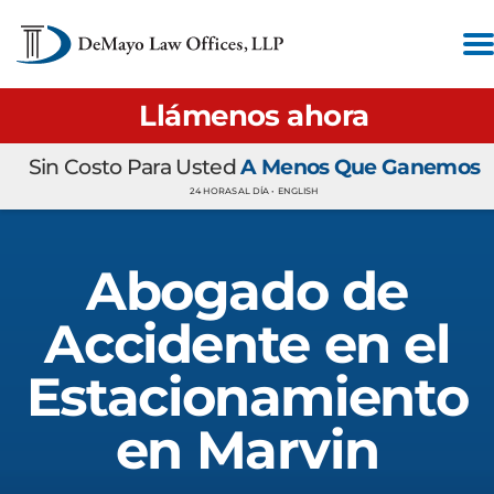
Llámenos ahora
Sin Costo Para Usted
A Menos Que Ganemos
24 HORAS AL DÍA •
ENGLISH
Abogado de
Accidente en el
Estacionamiento
en Marvin