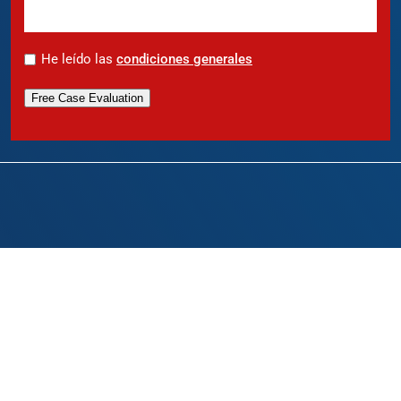
*
He leído las
condiciones generales
Free Case Evaluation