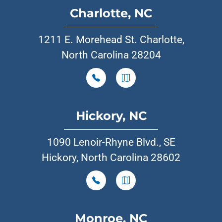
Charlotte, NC
1211 E. Morehead St. Charlotte,
North Carolina 28204
Hickory, NC
1090 Lenoir-Rhyne Blvd., SE
Hickory, North Carolina 28602
Monroe, NC