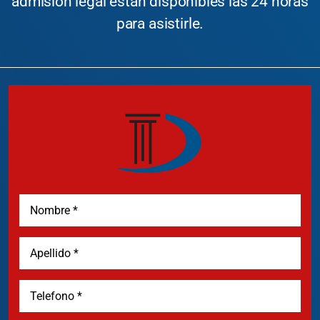
admisión legal están disponibles las 24 horas
para asistirle.