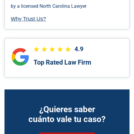
by a licensed North Carolina Lawyer
Why Trust Us?
4.9
Top Rated Law Firm
¿Quieres saber
cuánto vale tu caso?