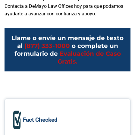
Contacta a DeMayo Law Offices hoy para que podamos
ayudarte a avanzar con confianza y apoyo.
Llame o envíe un mensaje de texto
al
(877) 333-1000
o complete un
formulario de
Evaluación de Caso
Gratis.
Fact Checked