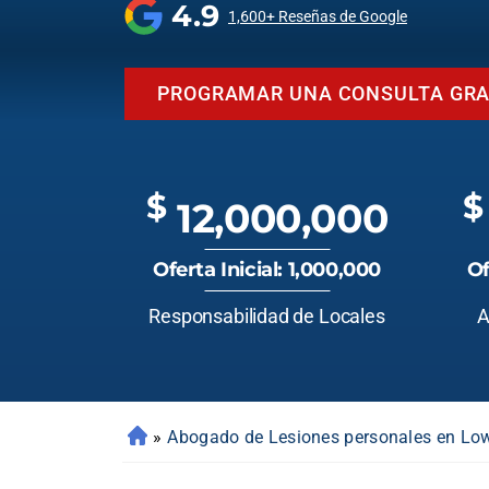
4.9
1,600+ Reseñas de Google
PROGRAMAR UNA CONSULTA GRA
$
$
12,000,000
Oferta Inicial: 1,000,000
Of
Responsabilidad de Locales
A
»
Abogado de Lesiones personales en Low