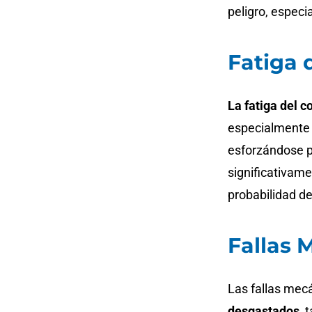
peligro, espec
Fatiga 
La fatiga del c
especialmente
esforzándose p
significativame
probabilidad de
Fallas 
Las fallas mec
desgastados
, 