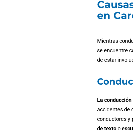
Causas
en Car
Mientras conduc
se encuentre c
de estar invol
Conducc
La conducción 
accidentes de 
conductores y
de texto
o
escu