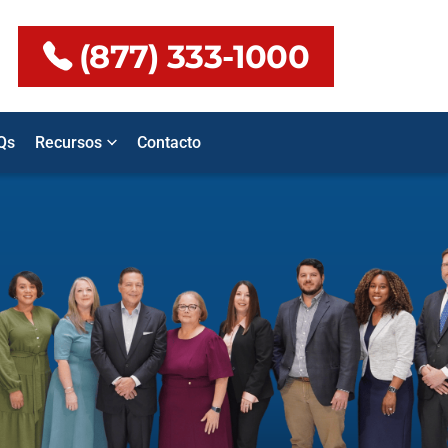
(877) 333-1000
Qs
Recursos
Contacto