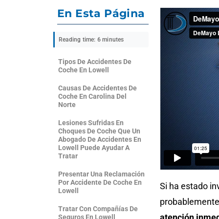
En Esta Página
Reading time: 6 minutes
Tipos De Accidentes De
Coche En Lowell
Causas De Accidentes De
Coche En Carolina Del
Norte
Lesiones Sufridas En
Choques De Coche Que Un
Abogado De Accidentes En
Lowell Puede Ayudar A
Tratar
Presentar Una Reclamación
Por Accidente De Coche En
Si ha estado in
Lowell
probablemente
Tratar Con Compañías De
atención inme
Seguros En Lowell