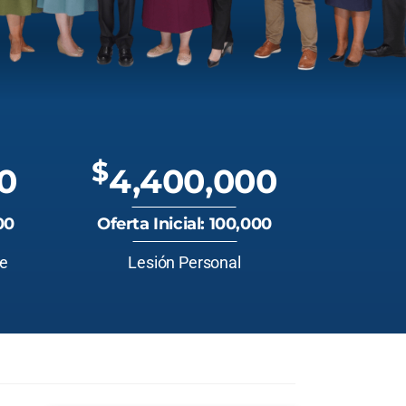
$
0
4,400,000
00
Oferta Inicial: 100,000
te
Lesión Personal