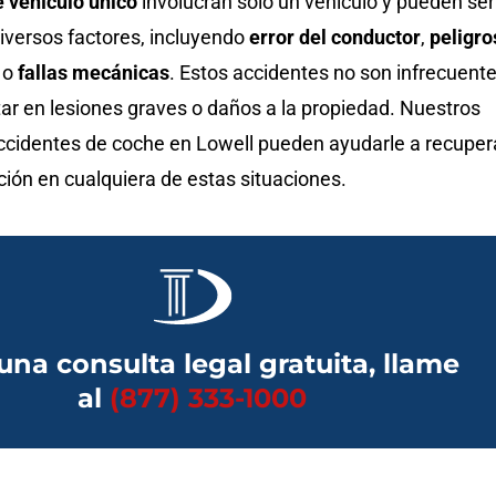
 vehículo único
involucran solo un vehículo y pueden ser
iversos factores, incluyendo
error del conductor
,
peligro
o
fallas mecánicas
. Estos accidentes no son infrecuent
ar en lesiones graves o daños a la propiedad. Nuestros
cidentes de coche en Lowell pueden ayudarle a recuper
ón en cualquiera de estas situaciones.
una consulta legal gratuita, llame
al
(877) 333-1000