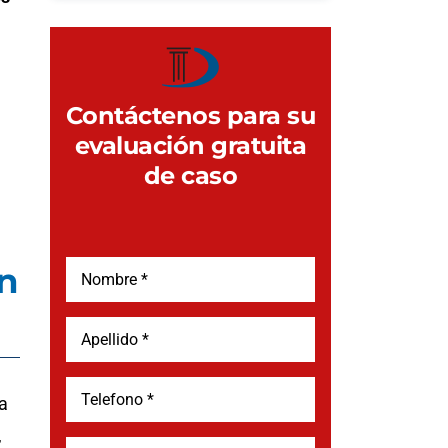
Contáctenos para su
evaluación gratuita
de caso
en
a
,