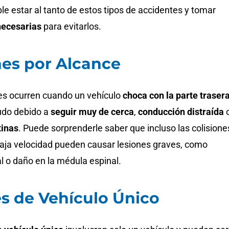
le estar al tanto de estos tipos de accidentes y tomar
necesarias
para evitarlos.
nes por Alcance
es ocurren cuando un vehículo
choca con la parte traser
udo debido a
seguir muy de cerca
,
conducción distraída
tinas
. Puede sorprenderle saber que incluso las colisione
baja velocidad pueden causar lesiones graves, como
al o daño en la médula espinal.
s de Vehículo Único