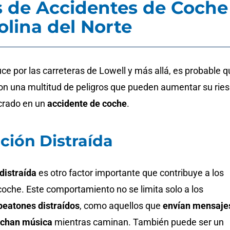
 de Accidentes de Coche
olina del Norte
e por las carreteras de Lowell y más allá, es probable q
on una multitud de peligros que pueden aumentar su rie
ucrado en un
accidente de coche
.
ión Distraída
distraída
es otro factor importante que contribuye a los
coche. Este comportamiento no se limita solo a los
peatones distraídos
, como aquellos que
envían mensaje
chan música
mientras caminan. También puede ser un