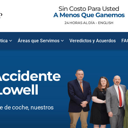
Sin Costo Para Usted
A Menos Que Ganemos
24 HORAS AL DÍA •
ENGLISH
tica
Áreas que Servimos
Veredictos y Acuerdos
FA
ccidente
Lowell
te de coche, nuestros