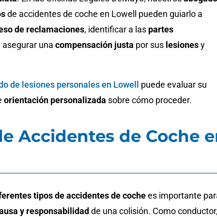
os
de accidentes de coche en Lowell pueden guiarlo a
eso de reclamaciones
, identificar a las
partes
 asegurar una
compensación justa
por sus
lesiones
y
o de lesiones personales en Lowell
puede evaluar su
e
orientación personalizada
sobre cómo proceder.
de Accidentes de Coche 
ferentes tipos de accidentes de coche
es importante par
ausa y responsabilidad
de una colisión. Como conductor