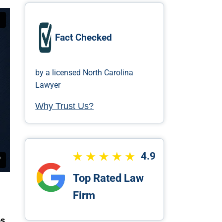
Fact Checked
by a licensed North Carolina
Lawyer
Why Trust Us?
4.9
Top Rated Law
Firm
os