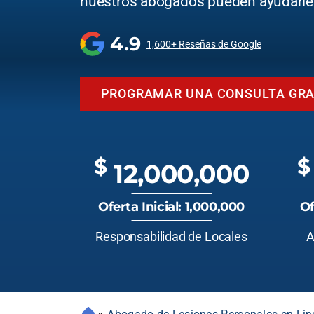
nuestros abogados pueden ayudarle
4.9
1,600+ Reseñas de Google
PROGRAMAR UNA CONSULTA GRA
$
$
12,000,000
Oferta Inicial: 1,000,000
Of
Responsabilidad de Locales
A