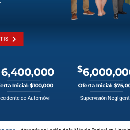
.
TIS
$
6,400,000
6,000,00
erta Inicial: $100,000
Oferta Inicial: $75,0
ccidente de Automóvil
Supervisión Negligen