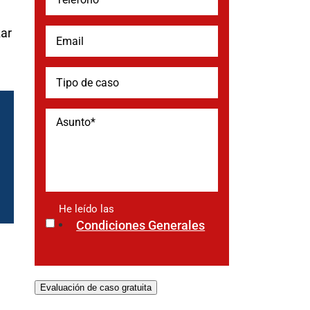
zar
He leído las
*
Condiciones Generales
Evaluación de caso gratuita