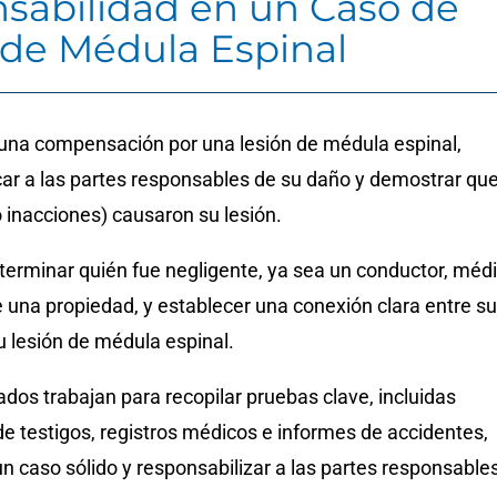
sabilidad en un Caso de
 de Médula Espinal
na compensación por una lesión de médula espinal,
car a las partes responsables de su daño y demostrar qu
 inacciones) causaron su lesión.
terminar quién fue negligente, ya sea un conductor, méd
e una propiedad, y establecer una conexión clara entre su
u lesión de médula espinal.
os trabajan para recopilar pruebas clave, incluidas
e testigos, registros médicos e informes de accidentes,
un caso sólido y responsabilizar a las partes responsable