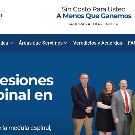
Sin Costo Para Usted
A Menos Que Ganemos
24 HORAS AL DÍA •
ENGLISH
tica
Áreas que Servimos
Veredictos y Acuerdos
FA
esiones
inal en
 la médula espinal,