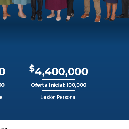
$
0
4,400,000
00
Oferta Inicial: 100,000
te
Lesión Personal