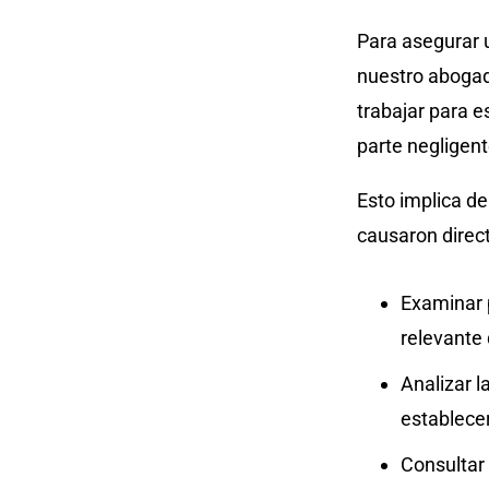
Para asegurar 
nuestro abogad
trabajar para e
parte negligent
Esto implica d
causaron direc
Examinar p
relevante
Analizar l
establece
Consultar