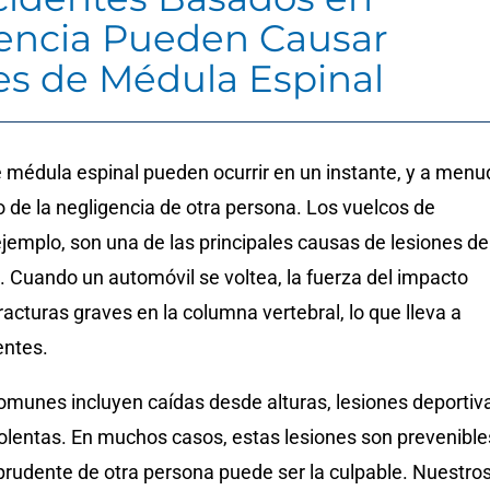
encia Pueden Causar
es de Médula Espinal
e médula espinal pueden ocurrir en un instante, y a menu
o de la negligencia de otra persona. Los vuelcos de
ejemplo, son una de las principales causas de lesiones de
. Cuando un automóvil se voltea, la fuerza del impacto
acturas graves en la columna vertebral, lo que lleva a
entes.
omunes incluyen caídas desde alturas, lesiones deportiv
iolentas. En muchos casos, estas lesiones son prevenible
prudente de otra persona puede ser la culpable. Nuestro