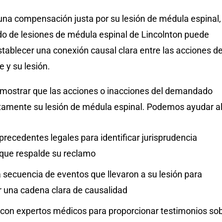
una compensación justa por su lesión de médula espinal,
o de lesiones de médula espinal de Lincolnton puede
stablecer una conexión causal clara entre las acciones de
e y su lesión.
emostrar que las acciones o inacciones del demandado
tamente su lesión de médula espinal. Podemos ayudar al
recedentes legales para identificar jurisprudencia
 que respalde su reclamo
a secuencia de eventos que llevaron a su lesión para
r una cadena clara de causalidad
 con expertos médicos para proporcionar testimonios so