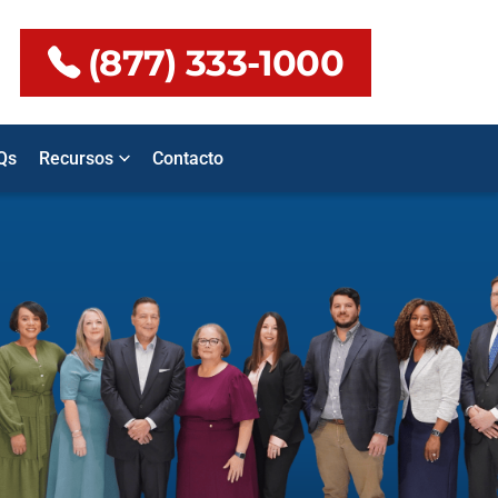
(877) 333-1000
Qs
Recursos
Contacto