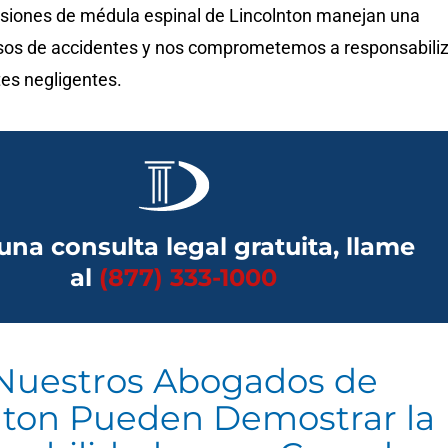
siones de médula espinal de Lincolnton manejan una
sos de accidentes y nos comprometemos a responsabili
tes negligentes.
una consulta legal gratuita, llame
al
(877) 333-1000
uestros Abogados de
nton Pueden Demostrar la