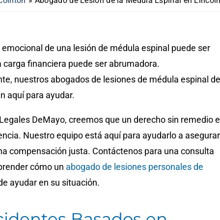
colnton
»
Abogado de Lesión de la Médula Espinal en Lincol
 y emocional de una lesión de médula espinal puede ser
la carga financiera puede ser abrumadora.
e, nuestros abogados de lesiones de médula espinal d
n aquí para ayudar.
s Legales DeMayo, creemos que un derecho sin remedio 
encia. Nuestro equipo está aquí para ayudarlo a asegurar
na compensación justa. Contáctenos para una consulta
aprender cómo un
abogado de lesiones personales de
e ayudar en su situación.
identes Basados ​​en