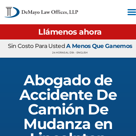
Llámenos ahora
Sin Costo Para Usted
A Menos Que Ganemos
24 HORAS AL DÍA •
ENGLISH
Abogado de
Accidente De
Camión De
Mudanza en