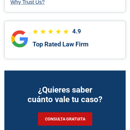
Why Trust Us?
4.9
Top Rated Law Firm
¿Quieres saber
cuánto vale tu caso?
CONSULTA GRATUITA