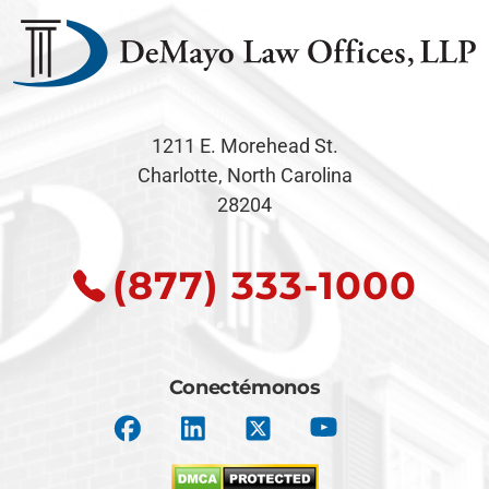
1211 E. Morehead St.
Charlotte, North Carolina
28204
(877) 333-1000
Conectémonos