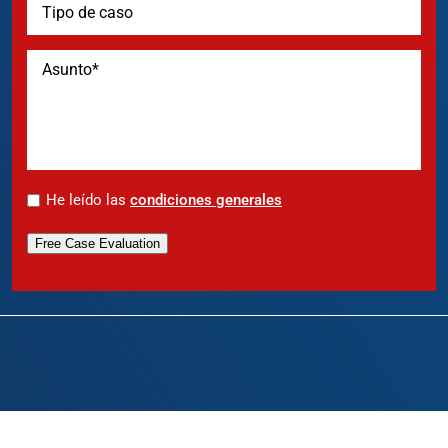
*
He leído las
condiciones generales
Free Case Evaluation