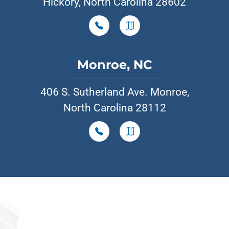
Hickory, North Carolina 28602
Monroe, NC
406 S. Sutherland Ave. Monroe,
North Carolina 28112