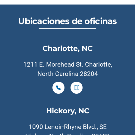
Ubicaciones de oficinas
Charlotte, NC
1211 E. Morehead St. Charlotte,
North Carolina 28204
Hickory, NC
1090 Lenoir-Rhyne Blvd., SE