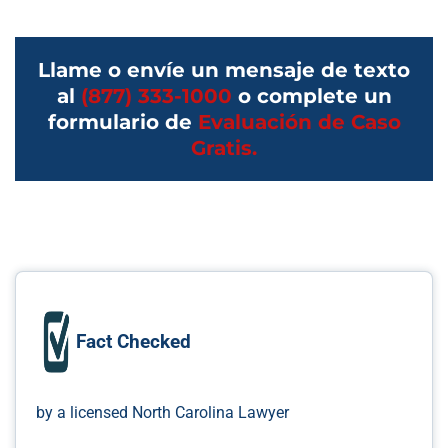
Llame o envíe un mensaje de texto
al
(877) 333-1000
o complete un
formulario de
Evaluación de Caso
Gratis.
Fact Checked
by a licensed North Carolina Lawyer