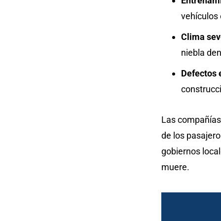
Entrenam
vehículos
Clima sev
niebla de
Defectos 
construcci
Las compañías 
de los pasajero
gobiernos local
muere.