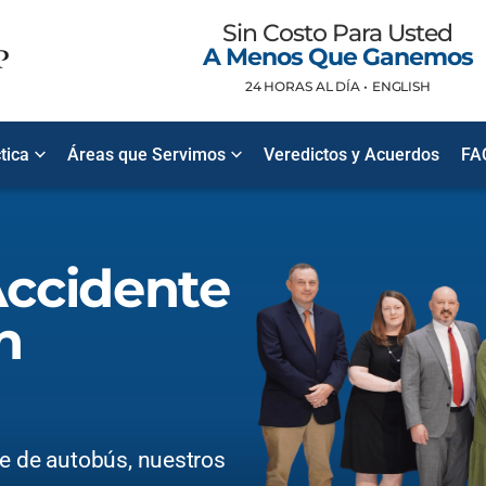
Sin Costo Para Usted
A Menos Que Ganemos
24 HORAS AL DÍA •
ENGLISH
tica
Áreas que Servimos
Veredictos y Acuerdos
FA
ccidente
n
te de autobús, nuestros