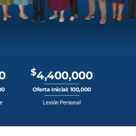
$
0
4,400,000
00
Oferta Inicial: 100,000
te
Lesión Personal