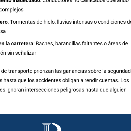
iento inadecuado
: Conductores no calificados operando
 complejos
ero
: Tormentas de hielo, lluvias intensas o condiciones d
nsa
en la carretera
: Baches, barandillas faltantes o áreas de
ón sin señalizar
de transporte priorizan las ganancias sobre la seguridad
s hasta que los accidentes obligan a rendir cuentas. Los
es ignoran intersecciones peligrosas hasta que alguien