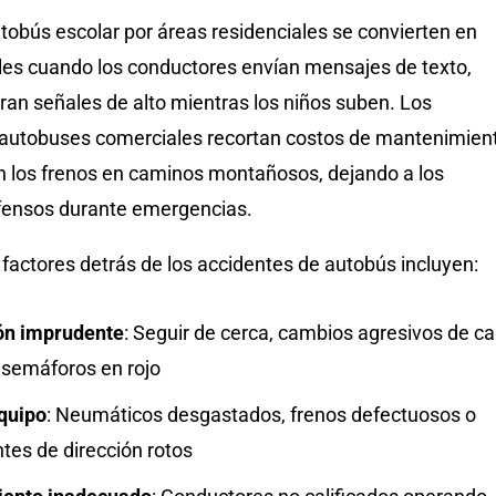
tobús escolar por áreas residenciales se convierten en
es cuando los conductores envían mensajes de texto,
ran señales de alto mientras los niños suben. Los
autobuses comerciales recortan costos de mantenimien
an los frenos en caminos montañosos, dejando a los
fensos durante emergencias.
 factores detrás de los accidentes de autobús incluyen:
ón imprudente
: Seguir de cerca, cambios agresivos de car
 semáforos en rojo
equipo
: Neumáticos desgastados, frenos defectuosos o
es de dirección rotos