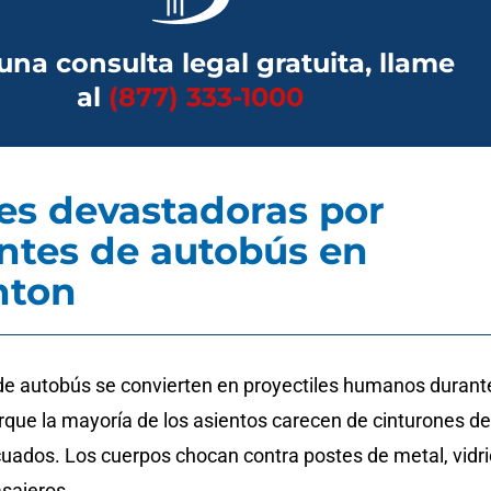
una consulta legal gratuita, llame
al
(877) 333-1000
es devastadoras por
ntes de autobús en
nton
de autobús se convierten en proyectiles humanos durant
rque la mayoría de los asientos carecen de cinturones de
uados. Los cuerpos chocan contra postes de metal, vidr
asajeros.