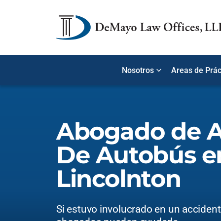
Nosotros
Areas de Prác
Abogado de A
De Autobús e
Lincolnton
Si estuvo involucrado en un acciden