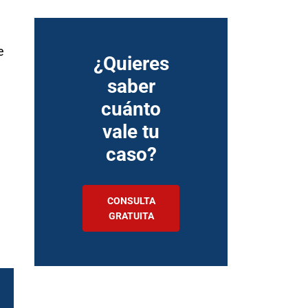
e
¿Quieres
saber
cuánto
vale tu
caso?
CONSULTA
GRATUITA