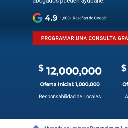
abogados pueden ayudarle.
4.9
1,600+ Reseñas de Google
PROGRAMAR UNA CONSULTA GRA
$
$
12,000,000
Oferta Inicial: 1,000,000
Of
Responsabilidad de Locales
A