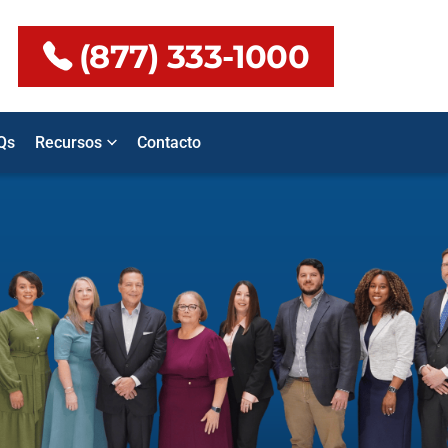
(877) 333-1000
Qs
Recursos
Contacto