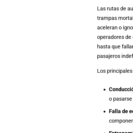
Las rutas de au
trampas mortal
aceleran o igno
operadores de 
hasta que fall
pasajeros inde
Los principales
Conducci
o pasarse
Falla de 
component