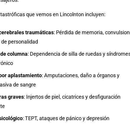
tastróficas que vemos en Lincolnton incluyen:
cerebrales traumáticas
: Pérdida de memoria, convulsio
 de personalidad
 de columna
: Dependencia de silla de ruedas y síndrome
rónico
por aplastamiento
: Amputaciones, daño a órganos y
asiva de sangre
as graves
: Injertos de piel, cicatrices y desfiguración
te
icológico
: TEPT, ataques de pánico y depresión