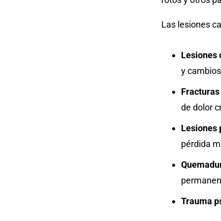
Las lesiones ca
Lesiones 
y cambios
Fracturas
de dolor c
Lesiones 
pérdida m
Quemadur
permanen
Trauma ps