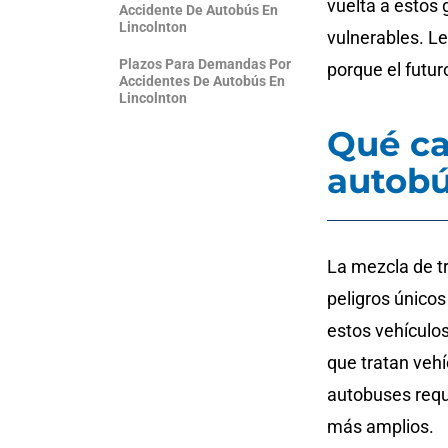
vuelta a estos
Accidente De Autobús En
Lincolnton
vulnerables. L
Plazos Para Demandas Por
porque el futur
Accidentes De Autobús En
Lincolnton
Qué ca
autobú
La mezcla de tr
peligros únicos
estos vehículo
que tratan veh
autobuses requi
más amplios.