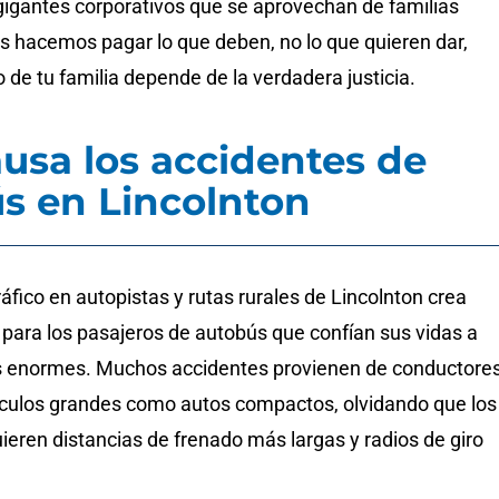
 gigantes corporativos que se aprovechan de familias
es hacemos pagar lo que deben, no lo que quieren dar,
o de tu familia depende de la verdadera justicia.
usa los accidentes de
s en Lincolnton
áfico en autopistas y rutas rurales de Lincolnton crea
 para los pasajeros de autobús que confían sus vidas a
s enormes. Muchos accidentes provienen de conductore
ículos grandes como autos compactos, olvidando que los
eren distancias de frenado más largas y radios de giro