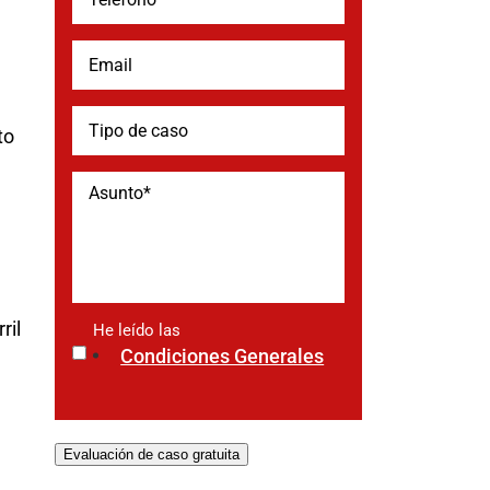
to
ril
He leído las
*
Condiciones Generales
Evaluación de caso gratuita