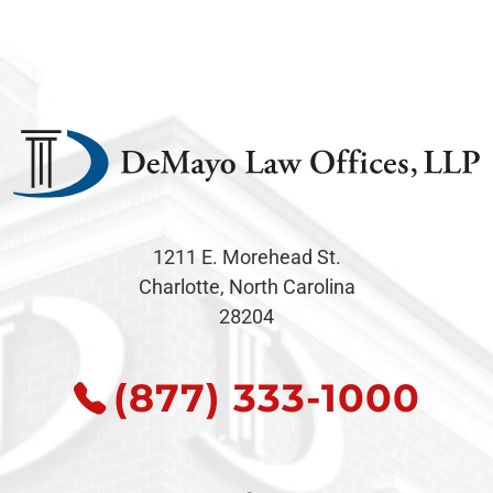
1211 E. Morehead St.
Charlotte, North Carolina
28204
(877) 333-1000