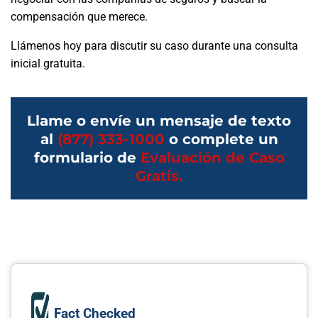
compensación que merece.
Llámenos hoy para discutir su caso durante una consulta
inicial gratuita.
Llame o envíe un mensaje de texto
al
(877) 333-1000
o complete un
formulario de
Evaluación de Caso
Gratis.
Fact Checked