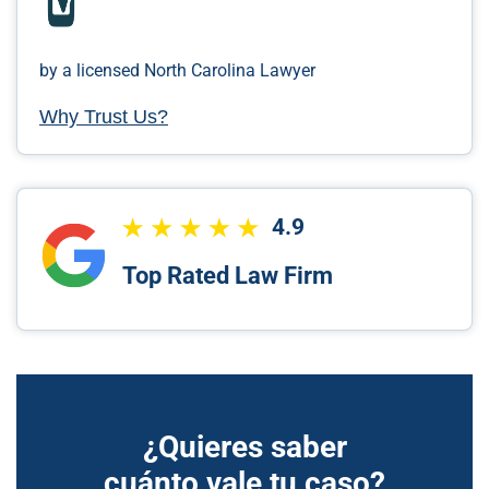
by a licensed North Carolina Lawyer
Why Trust Us?
4.9
Top Rated Law Firm
¿Quieres saber
cuánto vale tu caso?