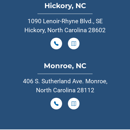
Hickory, NC
1090 Lenoir-Rhyne Blvd., SE
Hickory, North Carolina 28602
Monroe, NC
406 S. Sutherland Ave. Monroe,
North Carolina 28112