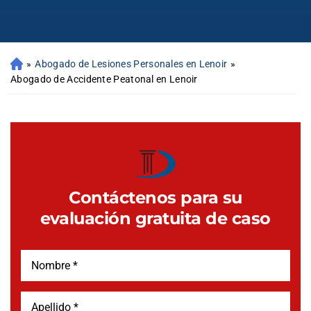
»
Abogado de Lesiones Personales en Lenoir
»
Abogado de Accidente Peatonal en Lenoir
Contáctenos para su
evaluación gratuita de caso