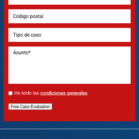
*
He leído las
condiciones generales
Free Case Evaluation