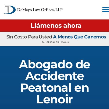
Llámenos ahora
Sin Costo Para Usted
A Menos Que Ganemos
24 HORAS AL DÍA •
ENGLISH
Abogado de
Accidente
Peatonal en
Lenoir