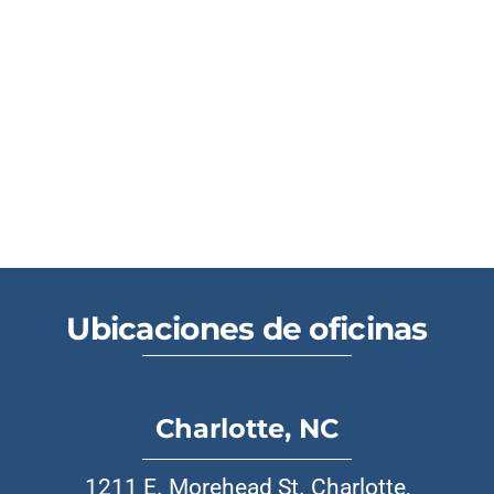
Ubicaciones de oficinas
Charlotte, NC
1211 E. Morehead St. Charlotte,