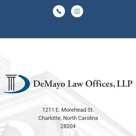
1211 E. Morehead St.
Charlotte, North Carolina
28204