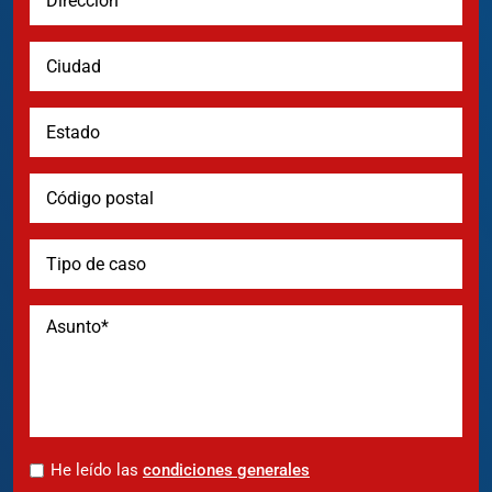
*
He leído las
condiciones generales