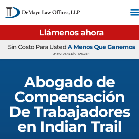
Llámenos ahora
Sin Costo Para Usted
A Menos Que Ganemos
24 HORAS AL DÍA •
ENGLISH
Abogado de
Compensación
De Trabajadores
en Indian Trail