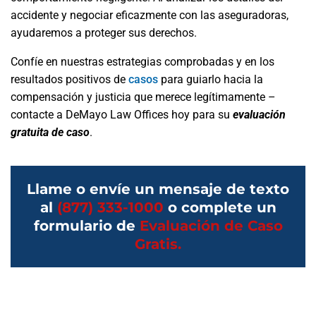
accidente y negociar eficazmente con las aseguradoras,
ayudaremos a proteger sus derechos.
Confíe en nuestras estrategias comprobadas y en los
resultados positivos de
casos
para guiarlo hacia la
compensación y justicia que merece legítimamente –
contacte a DeMayo Law Offices hoy para su
evaluación
gratuita de caso
.
Llame o envíe un mensaje de texto
al
(877) 333-1000
o complete un
formulario de
Evaluación de Caso
Gratis.