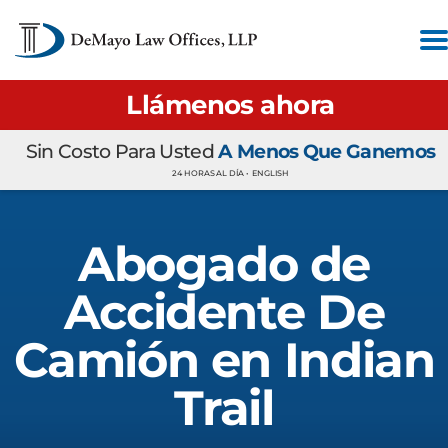
Llámenos ahora
Sin Costo Para Usted
A Menos Que Ganemos
24 HORAS AL DÍA •
ENGLISH
Abogado de
Accidente De
Camión en Indian
Trail