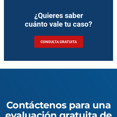
¿Quieres saber
cuánto vale tu caso?
CONSULTA GRATUITA
Contáctenos para una
evaluación gratuita de