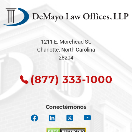
1211 E. Morehead St.
Charlotte, North Carolina
28204
(877) 333-1000
Conectémonos