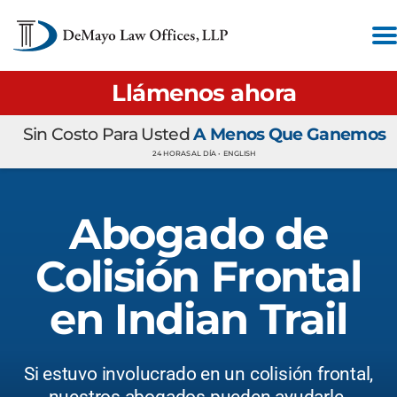
Llámenos ahora
Sin Costo Para Usted
A Menos Que Ganemos
24 HORAS AL DÍA •
ENGLISH
Abogado de
Colisión Frontal
en Indian Trail
Si estuvo involucrado en un colisión frontal,