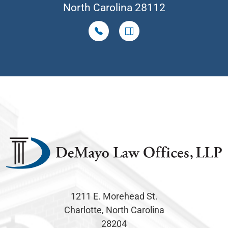
North Carolina 28112
1211 E. Morehead St.
Charlotte, North Carolina
28204