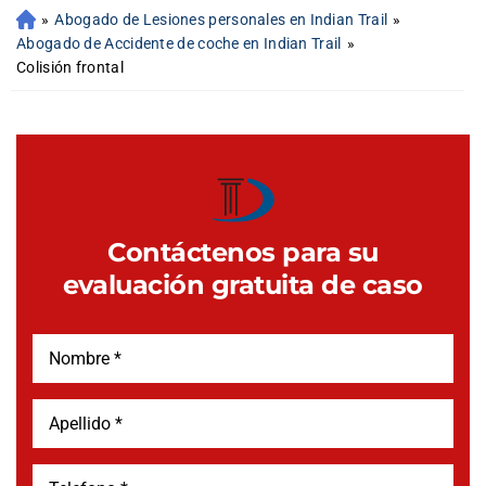
»
Abogado de Lesiones personales en Indian Trail
»
Abogado de Accidente de coche en Indian Trail
»
Colisión frontal
Contáctenos para su
evaluación gratuita de caso