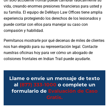
Un solo accidente frontal puede cambiar radicalmente su
vida, creando enormes presiones financieras para usted y
su familia. El equipo de DeMayo Law Offices tiene amplia
experiencia protegiendo los derechos de los lesionados y
puede contar con ellos para manejar su caso con
compasión y habilidad.
Permítanos mostrarle por qué decenas de miles de clientes
nos han elegido para su representación legal. Contacte
nuestras oficinas hoy para ver cómo un abogado de
colisiones frontales en Indian Trail puede ayudarle.
Llame o envíe un mensaje de texto
al
(877) 333-1000
o complete un
formulario de
Evaluación de Caso
Gratis.