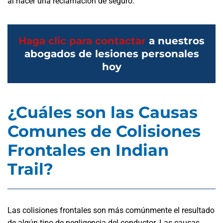
al hacer una reclamación de seguro.
Haga clic para contactar
a nuestros
abogados de lesiones personales
hoy
¿Cuáles son las Causas
Comunes de Colisiones
Frontales en Indian
Trail?
Las colisiones frontales son más comúnmente el resultado
de algún tipo de negligencia del conductor. Las causas