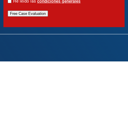
*
He leído las
condiciones generales
Free Case Evaluation