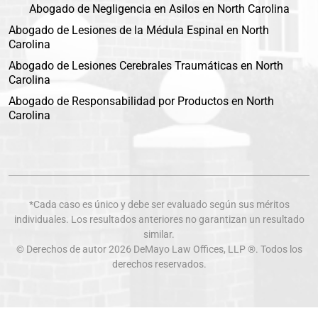
Abogado de Negligencia en Asilos en North Carolina
Abogado de Lesiones de la Médula Espinal en North
Carolina
Abogado de Lesiones Cerebrales Traumáticas en North
Carolina
Abogado de Responsabilidad por Productos en North
Carolina
*Cada caso es único y debe ser evaluado según sus méritos
individuales. Los resultados anteriores no garantizan un resultado
similar.
© Derechos de autor 2026
DeMayo Law Offices
, LLP ®. Todos los
derechos reservados.