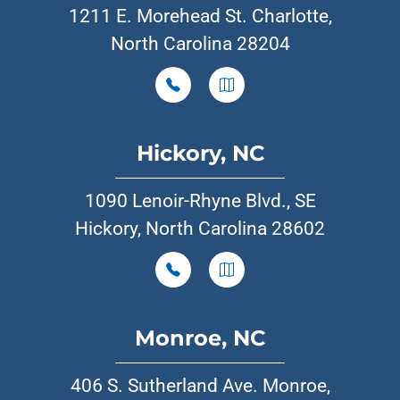
1211 E. Morehead St. Charlotte,
North Carolina 28204
Hickory, NC
1090 Lenoir-Rhyne Blvd., SE
Hickory, North Carolina 28602
Monroe, NC
406 S. Sutherland Ave. Monroe,