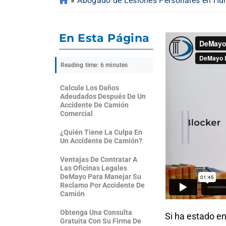
»
Abogado de Lesiones Personales en Hunt
En Esta Página
Reading time: 6 minutes
Calcule Los Daños
Adeudados Después De Un
Accidente De Camión
Comercial
¿Quién Tiene La Culpa En
Un Accidente De Camión?
Ventajas De Contratar A
Las Oficinas Legales
DeMayo Para Manejar Su
Reclamo Por Accidente De
Camión
Obtenga Una Consulta
Si ha estado e
Gratuita Con Su Firma De