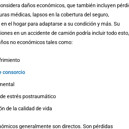
 considera daños económicos, que también incluyen pérd
turas médicas, lapsos en la cobertura del seguro,
 en el hogar para adaptarse a su condición y más. Su
iones en un accidente de camión podría incluir todo esto
años no económicos tales como:
frimiento
e consorcio
mental
 de estrés postraumático
n de la calidad de vida
ómicos generalmente son directos. Son pérdidas