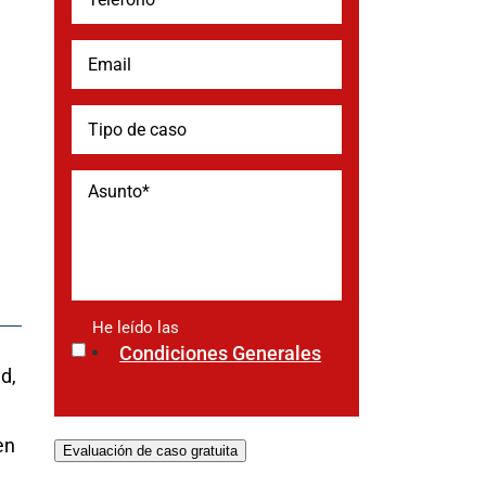
He leído las
*
Condiciones Generales
d,
en
Evaluación de caso gratuita