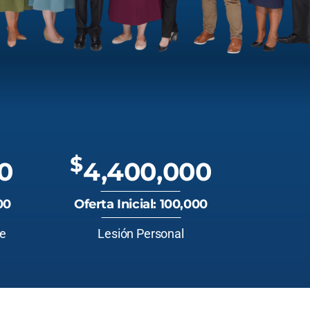
$
0
4,400,000
00
Oferta Inicial: 100,000
te
Lesión Personal