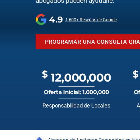
abogados pueden ayudarle.
4.9
1,600+ Reseñas de Google
PROGRAMAR UNA CONSULTA GRA
$
$
12,000,000
Oferta Inicial: 1,000,000
Of
Responsabilidad de Locales
A