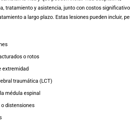
, tratamiento y asistencia, junto con costos significativ
atamiento a largo plazo. Estas lesiones pueden incluir, pe
nes
acturados o rotos
e extremidad
rebral traumática (LCT)
 la médula espinal
 o distensiones
s