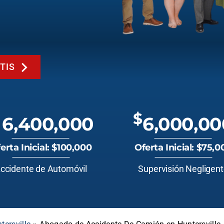
TIS
$
6,400,000
6,000,00
erta Inicial: $100,000
Oferta Inicial: $75,0
ccidente de Automóvil
Supervisión Negligen