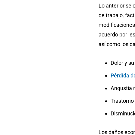
Lo anterior se
de trabajo, fac
modificaciones
acuerdo por les
así como los d
Dolor y su
Pérdida d
Angustia 
Trastorno
Disminució
Los daños econ