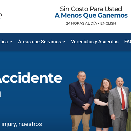
Sin Costo Para Usted
A Menos Que Ganemos
24 HORAS AL DÍA •
ENGLISH
tica
Áreas que Servimos
Veredictos y Acuerdos
FA
ccidente
n
injury, nuestros