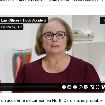
ersville
»
Abogado de Accidente De Camión en Huntersville
n un accidente de camión en North Carolina, es probable