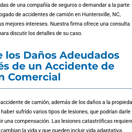
idas de una compañía de seguros o demandar a la parte
bogado de accidentes de camión en Huntersville, NC,
us mejores intereses. Nuestra firma ofrece una consulta
 para discutir los detalles de su caso.
e los Daños Adeudados
s de un Accidente de
n Comercial
accidente de camión, además de los daños a la propieda
aber sufrido varios tipos de lesiones, que podrían darle
bir una compensación. Las lesiones catastróficas requier
cambian la vida y que pueden incluir vida adaptativa,