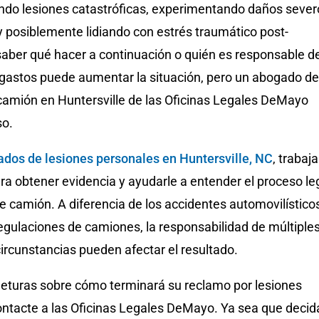
endo lesiones catastróficas, experimentando daños sever
y posiblemente lidiando con estrés traumático post-
saber qué hacer a continuación o quién es responsable d
 gastos puede aumentar la situación, pero un abogado de
camión en Huntersville de las Oficinas Legales DeMayo
so.
dos de lesiones personales en Huntersville, NC
, trabaj
a obtener evidencia y ayudarle a entender el proceso le
e camión. A diferencia de los accidentes automovilístico
regulaciones de camiones, la responsabilidad de múltiple
circunstancias pueden afectar el resultado.
njeturas sobre cómo terminará su reclamo por lesiones
ontacte a las Oficinas Legales DeMayo. Ya sea que decid