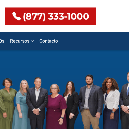
(877) 333-1000
Qs
Recursos
Contacto