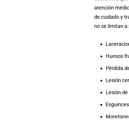
atención médica
de cuidado y tr
no se limitan a:
Laceracio
Huesos fr
Pérdida d
Lesión ce
Lesión de
Esguinces
Moretone