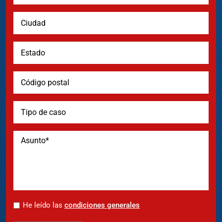
*
He leído las
condiciones generales