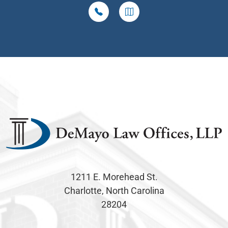
1211 E. Morehead St.
Charlotte, North Carolina
28204