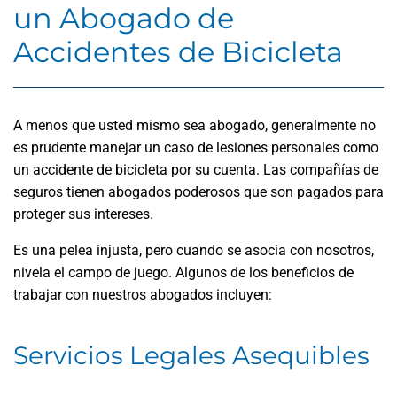
un Abogado de
Accidentes de Bicicleta
A menos que usted mismo sea abogado, generalmente no
es prudente manejar un caso de lesiones personales como
un accidente de bicicleta por su cuenta. Las compañías de
seguros tienen abogados poderosos que son pagados para
proteger sus intereses.
Es una pelea injusta, pero cuando se asocia con nosotros,
nivela el campo de juego. Algunos de los beneficios de
trabajar con nuestros abogados incluyen:
Servicios Legales Asequibles