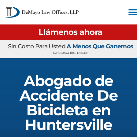
Llámenos ahora
Sin Costo Para Usted
A Menos Que Ganemos
24 HORAS AL DÍA •
ENGLISH
Abogado de
Accidente De
Bicicleta en
Huntersville