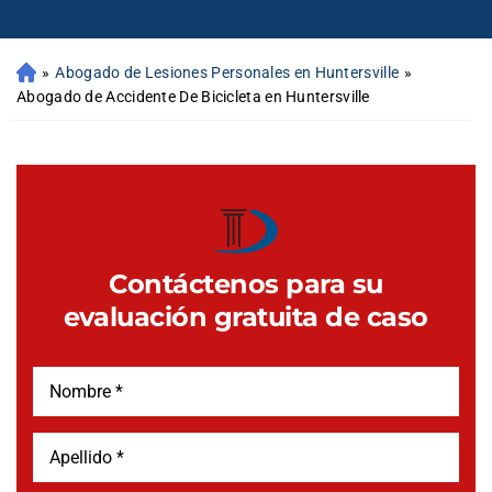
»
Abogado de Lesiones Personales en Huntersville
»
Abogado de Accidente De Bicicleta en Huntersville
Contáctenos para su
evaluación gratuita de caso