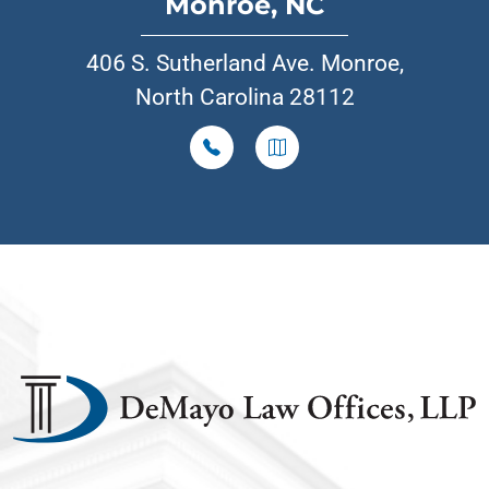
Monroe, NC
406 S. Sutherland Ave. Monroe,
North Carolina 28112