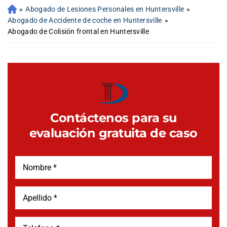
»
Abogado de Lesiones Personales en Huntersville
»
Abogado de Accidente de coche en Huntersville
»
Abogado de Colisión frontal en Huntersville
Contáctenos para su
evaluación gratuita de caso