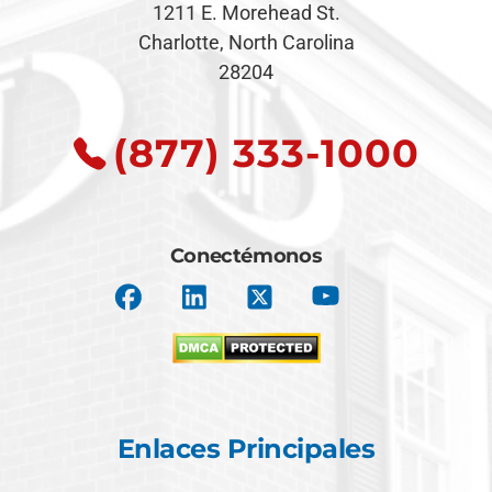
1211 E. Morehead St.
Charlotte, North Carolina
28204
(877) 333-1000
Conectémonos
Enlaces Principales