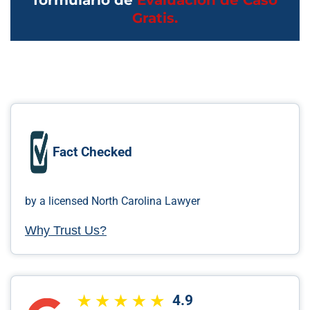
formulario de
Evaluación de Caso
Gratis.
Fact Checked
by a licensed North Carolina Lawyer
Why Trust Us?
4.9