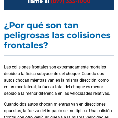
llame al
(877) 333-1000
¿Por qué son tan
peligrosas las colisiones
frontales?
Las colisiones frontales son extremadamente mortales
debido a la física subyacente del choque. Cuando dos
autos chocan mientras van en la misma dirección, como
en un roce lateral, la fuerza total del choque es menor
debido a la menor diferencia en las velocidades relativas.
Cuando dos autos chocan mientras van en direcciones
opuestas, la fuerza del impacto se multiplica. Una colisión
frontal con otro vehículo que va a la misma velocidad es