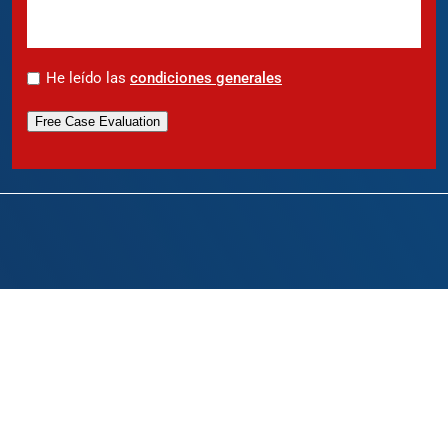
*
He leído las
condiciones generales
Free Case Evaluation