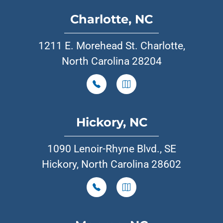
Charlotte, NC
1211 E. Morehead St. Charlotte,
North Carolina 28204
Hickory, NC
1090 Lenoir-Rhyne Blvd., SE
Hickory, North Carolina 28602