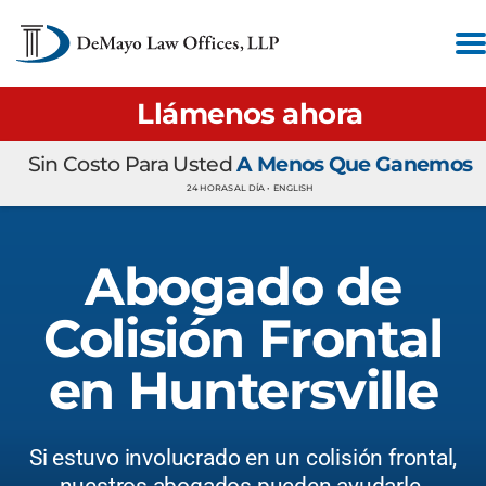
Llámenos ahora
Sin Costo Para Usted
A Menos Que Ganemos
24 HORAS AL DÍA •
ENGLISH
Abogado de
Colisión Frontal
en Huntersville
Si estuvo involucrado en un colisión frontal,