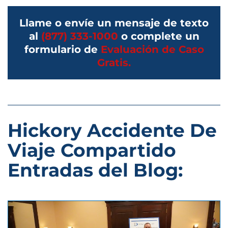
Llame o envíe un mensaje de texto
al
(877) 333-1000
o complete un
formulario de
Evaluación de Caso
Gratis.
Hickory Accidente De
Viaje Compartido
Entradas del Blog: