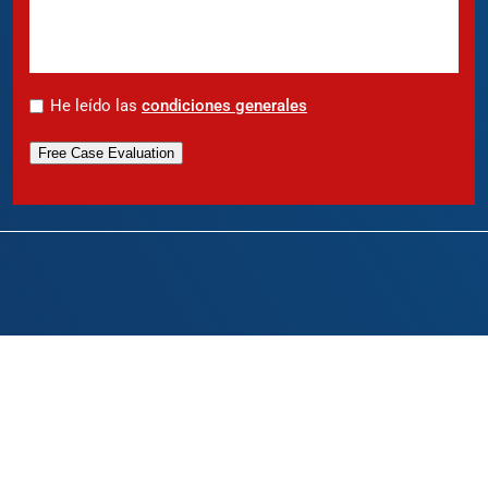
*
He leído las
condiciones generales
Free Case Evaluation