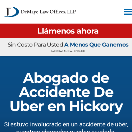
Llámenos ahora
Sin Costo Para Usted
A Menos Que Ganemos
24 HORAS AL DÍA •
ENGLISH
Abogado de
Accidente De
Uber en Hickory
Si estuvo involucrado en un accidente de uber,