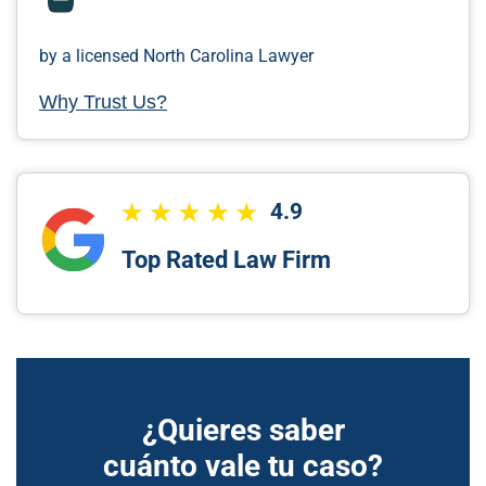
by a licensed North Carolina Lawyer
Why Trust Us?
4.9
Top Rated Law Firm
¿Quieres saber
cuánto vale tu caso?