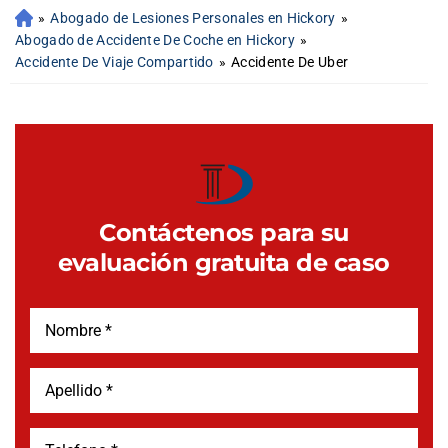
»
Abogado de Lesiones Personales en Hickory
»
Abogado de Accidente De Coche en Hickory
»
Accidente De Viaje Compartido
»
Accidente De Uber
Contáctenos para su
evaluación gratuita de caso