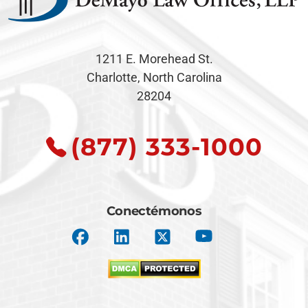
1211 E. Morehead St.
Charlotte, North Carolina
28204
(877) 333-1000
Conectémonos