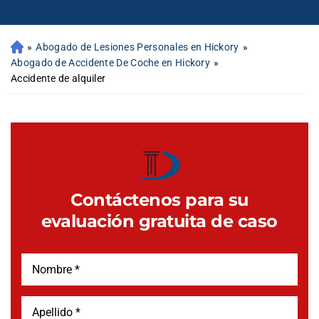
»
Abogado de Lesiones Personales en Hickory
»
Abogado de Accidente De Coche en Hickory
»
Accidente de alquiler
Contáctenos para su
evaluación gratuita de caso