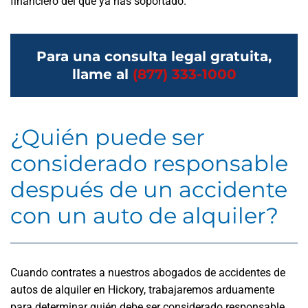
financiero del que ya has soportado.
Para una consulta legal gratuita,
llame al
(877) 333-1000
¿Quién puede ser
considerado responsable
después de un accidente
con un auto de alquiler?
Cuando contrates a nuestros abogados de accidentes de
autos de alquiler en Hickory, trabajaremos arduamente
para determinar quién debe ser considerado responsable