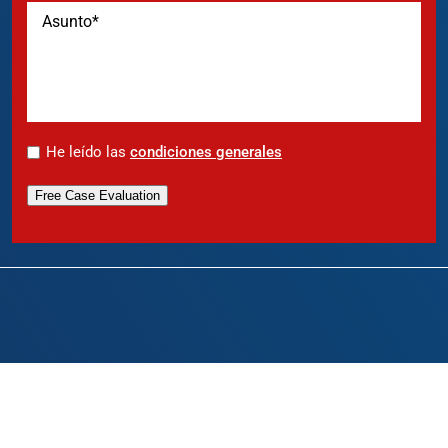
*
He leído las
condiciones generales
Free Case Evaluation