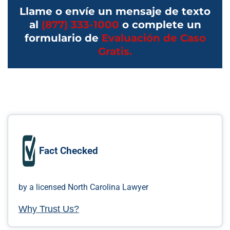
Llame o envíe un mensaje de texto
al
(877) 333-1000
o complete un
formulario de
Evaluación de Caso
Gratis.
Fact Checked
by a licensed North Carolina Lawyer
Why Trust Us?