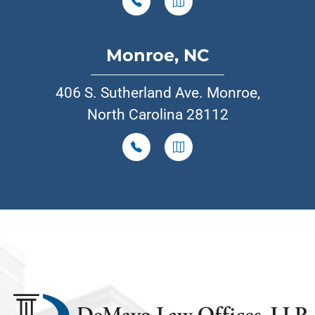
Monroe, NC
406 S. Sutherland Ave. Monroe,
North Carolina 28112