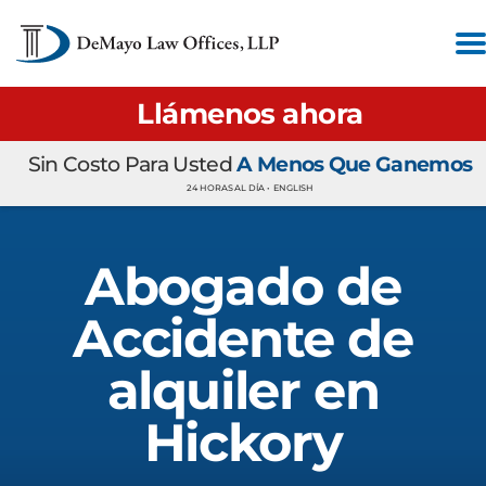
Llámenos ahora
Sin Costo Para Usted
A Menos Que Ganemos
24 HORAS AL DÍA •
ENGLISH
Abogado de
Accidente de
alquiler en
Hickory