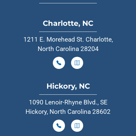
Charlotte, NC
1211 E. Morehead St. Charlotte,
North Carolina 28204
Hickory, NC
1090 Lenoir-Rhyne Blvd., SE
Hickory, North Carolina 28602