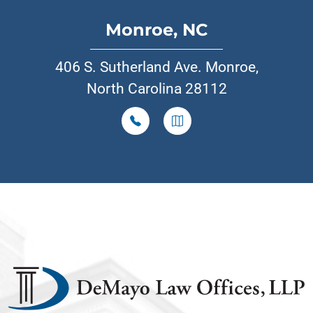
Monroe, NC
406 S. Sutherland Ave. Monroe,
North Carolina 28112