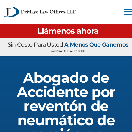
Llámenos ahora
Sin Costo Para Usted
A Menos Que Ganemos
24 HORAS AL DÍA •
ENGLISH
Abogado de
Accidente por
reventón de
neumático de