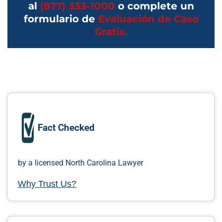
al
(877) 333-1000
o complete un
formulario de
Evaluación de Caso
Gratis.
Fact Checked
by a licensed North Carolina Lawyer
Why Trust Us?