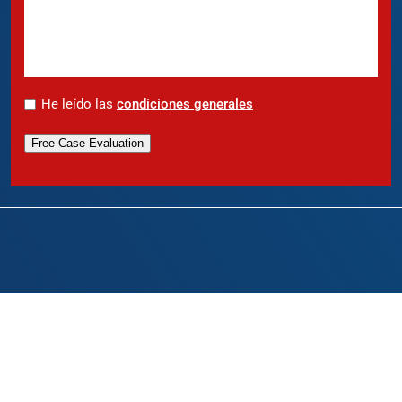
*
He leído las
condiciones generales
Free Case Evaluation