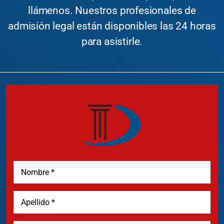
llámenos. Nuestros profesionales de
admisión legal están disponibles las 24 horas
para asistirle.