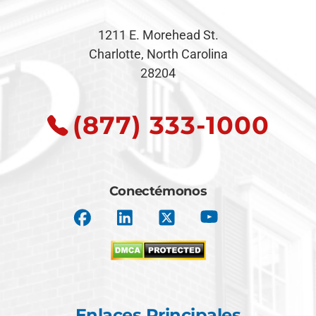
1211 E. Morehead St.
Charlotte, North Carolina
28204
(877) 333-1000
Conectémonos
Enlaces Principales