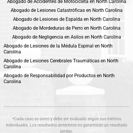
Abogado de Accidentes de Motocicleta en North Carolina
Abogado de Lesiones Catastróficas en North Carolina
Abogado de Lesiones de Espalda en North Carolina
Abogado de Mordeduras de Perro en North Carolina
Abogado de Negligencia en Asilos en North Carolina
Abogado de Lesiones de la Médula Espinal en North
Carolina
Abogado de Lesiones Cerebrales Traumáticas en North
Carolina
Abogado de Responsabilidad por Productos en North
Carolina
*Cada caso es único y debe ser evaluado según sus méritos
individuales. Los resultados anteriores no garantizan un resultado
similar.