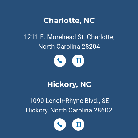
Charlotte, NC
1211 E. Morehead St. Charlotte,
North Carolina 28204
Hickory, NC
1090 Lenoir-Rhyne Blvd., SE
Hickory, North Carolina 28602