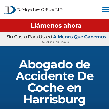
Llámenos ahora
Sin Costo Para Usted
A Menos Que Ganemos
24 HORAS AL DÍA •
ENGLISH
Abogado de
Accidente De
Coche en
Harrisburg