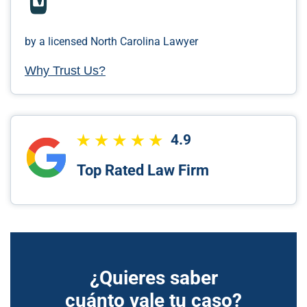
by a licensed North Carolina Lawyer
Why Trust Us?
4.9
Top Rated Law Firm
¿Quieres saber
cuánto vale tu caso?