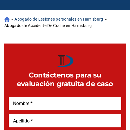
»
Abogado de Lesiones personales en Harrisburg
»
Abogado de Accidente De Coche en Harrisburg
Contáctenos para su
evaluación gratuita de caso