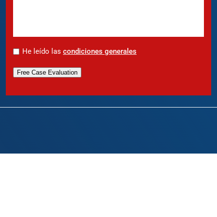
*
He leído las
condiciones generales
Free Case Evaluation