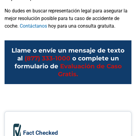
No dudes en buscar representación legal para asegurar la
mejor resolución posible para tu caso de accidente de
coche.
Contáctanos
hoy para una consulta gratuita.
Llame o envíe un mensaje de texto
al
(877) 333-1000
o complete un
formulario de
Evaluación de Caso
Gratis.
Fact Checked