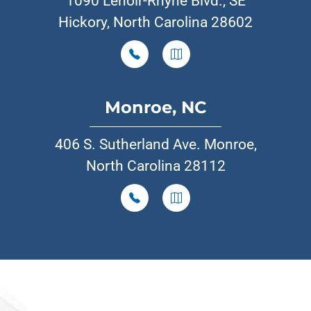
1090 Lenoir-Rhyne Blvd., SE
Hickory, North Carolina 28602
Monroe, NC
406 S. Sutherland Ave. Monroe,
North Carolina 28112