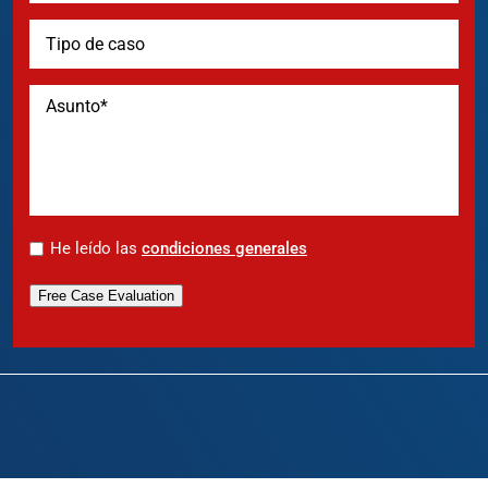
*
He leído las
condiciones generales
Free Case Evaluation