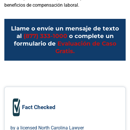
beneficios de compensación laboral.
Llame o envíe un mensaje de texto
al
(877) 333-1000
o complete un
formulario de
Evaluación de Caso
Gratis.
Fact Checked
by a licensed North Carolina Lawyer