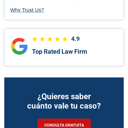
Why Trust Us?
4.9
Top Rated Law Firm
¿Quieres saber
cuánto vale tu caso?
CONSULTA GRATUITA