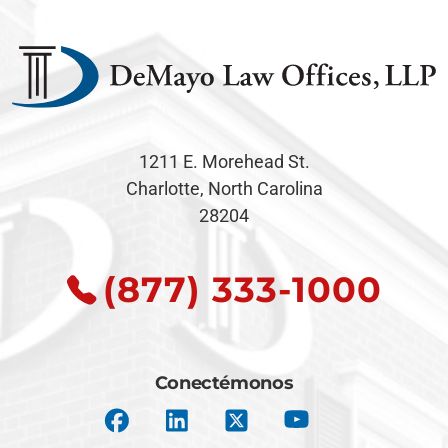
1211 E. Morehead St.
Charlotte, North Carolina
28204
(877) 333-1000
Conectémonos