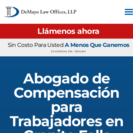
Llámenos ahora
Sin Costo Para Usted
A Menos Que Ganemos
24 HORAS AL DÍA •
ENGLISH
Abogado de
Compensación
para
Trabajadores en